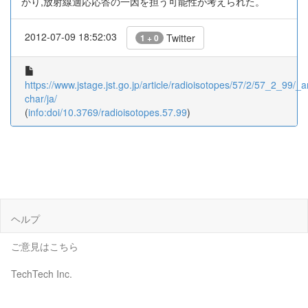
かり,放射線適応応答の一因を担う可能性が考えられた。
2012-07-09 18:52:03
Twitter
1 + 0
https://www.jstage.jst.go.jp/article/radioisotopes/57/2/57_2_99/_ar
char/ja/
(
info:doi/10.3769/radioisotopes.57.99
)
ヘルプ
ご意見はこちら
TechTech Inc.