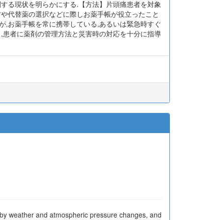
関する現状を明らかにする.【方法】片頭痛患者を対象
に,処方や代替薬の選択などに際しお薬手帳が役立ったこと
たが,お薬手帳を常に携帯している,あるいは緊急時すぐ
から,患者に薬剤の管理方法と災害時の対応を十分に指導
d by weather and atmospheric pressure changes, and