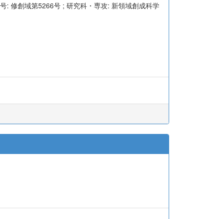
位記番号: 修創域第5266号 ; 研究科・専攻: 新領域創成科学