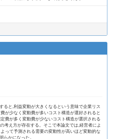
用すると,利益変動が大きくなるという意味で企業リス
定費が少なく変動費が多いコスト構造が選好されると
固定費が多く変動費が少ないコスト構造が選択される
つの考え方が存在する。そこで本論文では,経営者によ
によって予測される需要の変動性が高いほど変動的な
明らかになった。