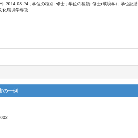
: 2014-03-24 ; 学位の種別: 修士 ; 学位の種類: 修士(環境学) ; 学
文化環境学専攻
害の一例
2002