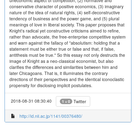
uneconomic aspect of competition, (2) normative and
conservative character of positive economics, (3) imaginary
nature of the idea of natural rights, (4) self-deconstructive
tendency of business and the power game, and (5) plural
meanings of love in liberal society. This paper proposes that
Knight's radical yet constructive criticisms aimed to refine,
rather than advocate, the free-enterprise competitive system
and warn against the fallacy of "absolutism: holding that a
statement must be either true or false and that, if false,
antithesis must be true." So this essay not only destructs the
image of Knight as a neo-classical economist, but also
clarifies the differences and similarities between him and
later Chicagoans. That is, it illuminates the contrary
directions of their perspectives and the identical iconoclastic
propensity for disclosing implicit postulates.
2018-08-31 08:30:40
Twitter
1 + 0
http://id.nii.ac.jp/1141/00376480/