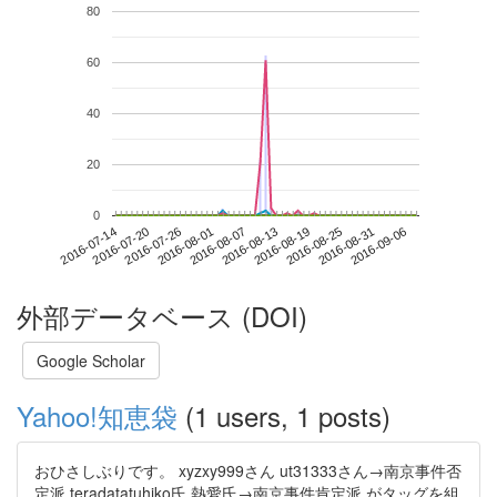
80
60
40
20
0
2016-08-31
2016-07-14
2016-08-01
2016-08-19
2016-09-06
2016-07-20
2016-08-07
2016-08-25
2016-07-26
2016-08-13
外部データベース (DOI)
Google Scholar
Yahoo!知恵袋
(1 users, 1 posts)
おひさしぶりです。 xyzxy999さん ut31333さん→南京事件否
定派 teradatatuhiko氏 熱愛氏→南京事件肯定派 がタッグを組