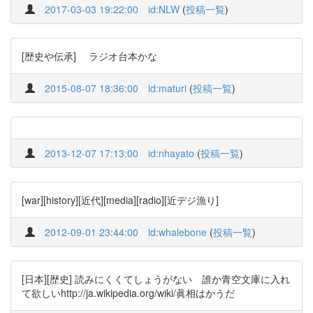
2017-03-03 19:22:00
id:NLW
(
投稿一覧
)
[歴史や伝承] ラジオ台本かな
2015-08-07 18:36:00
id:maturi
(
投稿一覧
)
2013-12-07 17:13:00
id:nhayato
(
投稿一覧
)
[war][history][近代][media][radio][近デジ漁り]
2012-09-01 23:44:00
id:whalebone
(
投稿一覧
)
[日本][歴史] 読みにくくてしょうがない 誰か青空文庫に入れ
て欲しいhttp://ja.wikipedia.org/wiki/眞相はかうだ