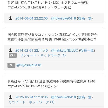
育局 編 (聯合プレス社, 1946) 目次:ミツドウエー海戰
http://t.co/rk5zFQwb1j #ミッドウェー海戦
2014-06-04 22:22:05
@Kiyosuke0418
(
投稿一覧
)
国会図書館デジタルコレクション 真相はかうだ. 第1輯 連合
軍総司令部民間情報教育局 編 1946 http://t.co/70q6D4uxrY
2014-02-01 22:11:45
@hakkutuNDLDC
(
投稿一覧
)
リツイート・ネットワーク (1)
1
@Kiyosuke0418
1
真相はかうだ. 第1輯 連合軍総司令部民間情報教育局 1946
http://t.co/bUwUm0WlXf #近デジ
2013-10-24 21:10:35
@Kiyosuke0418
(
投稿一覧
)
リツイート・ネットワーク (1)