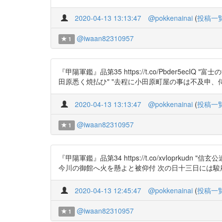
2020-04-13 13:13:47
@pokkenainai
(
投稿一
@iwaan82310957
1
『甲陽軍鑑』品第35 https://t.co/Pbder5ecI
田原悉く焼払ひ" "去程に小田原町屋の事は不及申、侍
2020-04-13 13:13:47
@pokkenainai
(
投稿一
@iwaan82310957
1
『甲陽軍鑑』品第34 https://t.co/xvIo
今川の御館へ火を懸よと被仰付 次の日十三日には駿
2020-04-13 12:45:47
@pokkenainai
(
投稿一
@iwaan82310957
1