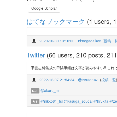
Google Scholar
はてなブックマーク
(1 users, 1
2020-10-30 13:10:00
id:negadaikon
(
投稿一
Twitter
(66 users, 210 posts, 211 
甲斐志料集成の甲陽軍鑑は文字が読みやすい!! これは記述を探すの
2022-12-07 21:54:34
@teruteru41
(
投稿一覧
@akaru_m
1
@nikko81_fsi
@kasuga_soudai
@hrukita
@ze
5