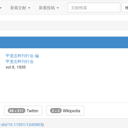
新着文献
新着投稿
甲斐志料刊行会 編
甲斐志料刊行会
vol.9, 1935
Twitter
Wikipedia
66 + 211
2 + 2
o:doi/10.11501/1240963
)