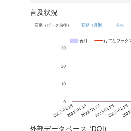
言及状況
変動（ピーク前後）
変動（月別）
分布
合計
はてなブック
30
20
10
0
2022-01-22
2022-01-25
2022-01-28
2022
2022-01-16
2022-01-19
外部データベース (DOI)