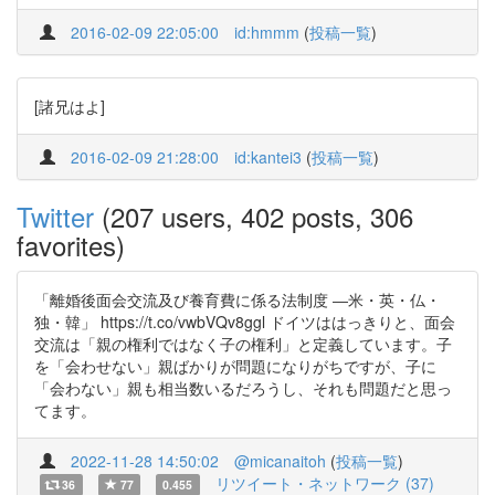
2016-02-09 22:05:00
id:hmmm
(
投稿一覧
)
[諸兄はよ]
2016-02-09 21:28:00
id:kantei3
(
投稿一覧
)
Twitter
(207 users, 402 posts, 306
favorites)
「離婚後面会交流及び養育費に係る法制度 ―米・英・仏・
独・韓」 https://t.co/vwbVQv8ggl ドイツははっきりと、面会
交流は「親の権利ではなく子の権利」と定義しています。子
を「会わせない」親ばかりが問題になりがちですが、子に
「会わない」親も相当数いるだろうし、それも問題だと思っ
てます。
2022-11-28 14:50:02
@micanaitoh
(
投稿一覧
)
リツイート・ネットワーク (37)
36
77
0.455