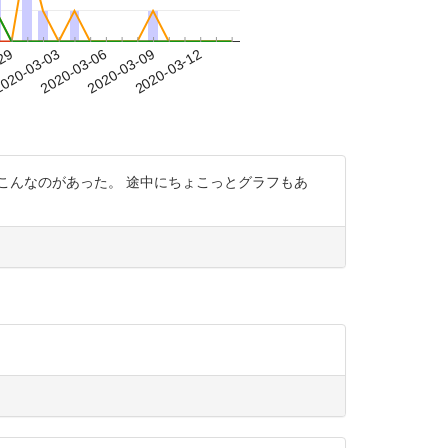
-29
020-03-03
2020-03-06
2020-03-09
2020-03-12
_id=18&file_no=1 こんなのがあった。 途中にちょこっとグラフもあ