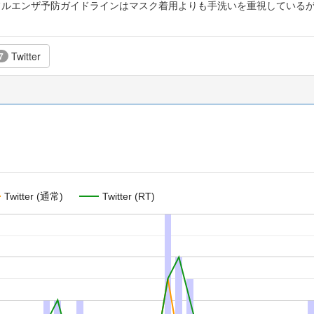
ンフルエンザ予防ガイドラインはマスク着用よりも手洗いを重視している
。
Twitter
7
Twitter (通常)
Twitter (RT)