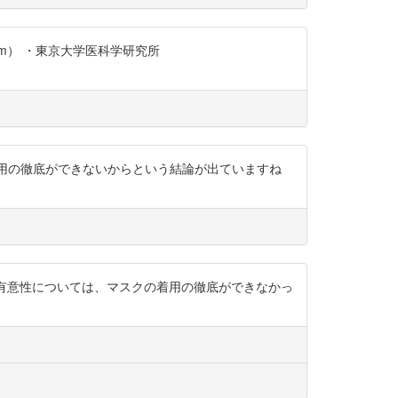
RxI2dWEm） ・東京大学医科学研究所
ク着用の徹底ができないからという結論が出ていますね
実験での有意性については、マスクの着用の徹底ができなかっ