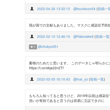
2022-04-26 13:32:13
@kozokozo54
(
投稿一
我が国での文献もありました。マスクに感染症予防効果があるとはあん
2022-02-10 12:46:19
@Hakutake9
(
投稿一覧
@chukyo051
1
蓄積のためだと思います。 このデータじゃ明らかに少ないの
https://t.co/ekja22n2Tf
2022-02-05 16:10:43
@inai_yo
(
投稿一覧
)
もちろん知ってると思うけど、2019年以前は感染
洗いが有効であると言うのは容易に立証できのに