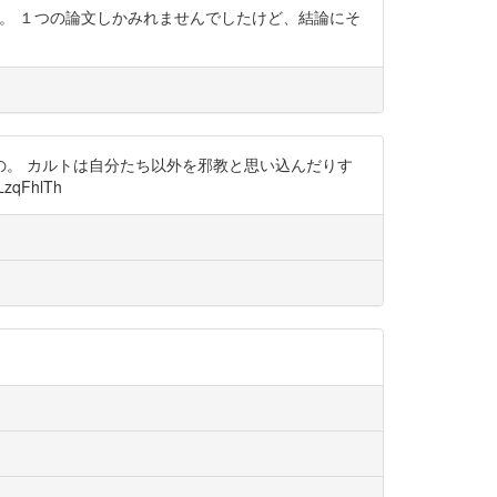
したね。 １つの論文しかみれませんでしたけど、結論にそ
。 カルトは自分たち以外を邪教と思い込んだりす
qFhlTh