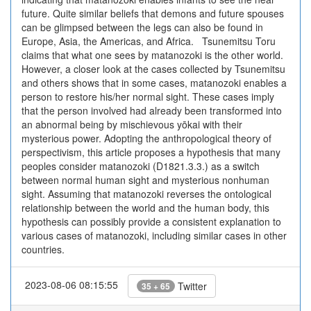
future. Quite similar beliefs that demons and future spouses
can be glimpsed between the legs can also be found in
Europe, Asia, the Americas, and Africa. Tsunemitsu Toru
claims that what one sees by matanozoki is the other world.
However, a closer look at the cases collected by Tsunemitsu
and others shows that in some cases, matanozoki enables a
person to restore his/her normal sight. These cases imply
that the person involved had already been transformed into
an abnormal being by mischievous yōkai with their
mysterious power. Adopting the anthropological theory of
perspectivism, this article proposes a hypothesis that many
peoples consider matanozoki (D1821.3.3.) as a switch
between normal human sight and mysterious nonhuman
sight. Assuming that matanozoki reverses the ontological
relationship between the world and the human body, this
hypothesis can possibly provide a consistent explanation to
various cases of matanozoki, including similar cases in other
countries.
2023-08-06 08:15:55
Twitter
35 + 65