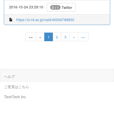
2016-10-24 23:29:10
Twitter
2 + 1
https://ci.nii.ac.jp/naid/40006788830
««
«
1
2
3
»
»»
ヘルプ
ご意見はこちら
TechTech Inc.