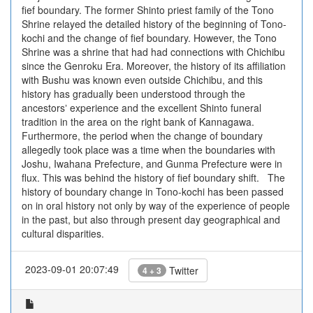
fief boundary. The former Shinto priest family of the Tono
Shrine relayed the detailed history of the beginning of Tono-
kochi and the change of fief boundary. However, the Tono
Shrine was a shrine that had had connections with Chichibu
since the Genroku Era. Moreover, the history of its affiliation
with Bushu was known even outside Chichibu, and this
history has gradually been understood through the
ancestorsʼ experience and the excellent Shinto funeral
tradition in the area on the right bank of Kannagawa.
Furthermore, the period when the change of boundary
allegedly took place was a time when the boundaries with
Joshu, Iwahana Prefecture, and Gunma Prefecture were in
flux. This was behind the history of fief boundary shift. The
history of boundary change in Tono-kochi has been passed
on in oral history not only by way of the experience of people
in the past, but also through present day geographical and
cultural disparities.
2023-09-01 20:07:49
Twitter
4 + 3