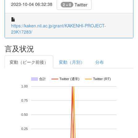
2023-10-04 06:32:38
Twitter
2 + 0
https://kaken.nii.ac.jp/grant/KAKENHI-PROJECT-
23K17283/
言及状況
変動（ピーク前後）
変動（月別）
分布
合計
Twitter (通常)
Twitter (RT)
1.00
0.75
0.50
0.25