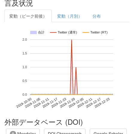
言及状況
変動（ピーク前後）
変動（月別）
分布
合計
Twitter (通常)
Twitter (RT)
2.0
1.5
1.0
0.5
0.0
2019-12-17
2019-10-30
2019-11-17
2019-12-05
2019-12-23
2019-11-05
2019-11-23
2019-12-11
2019-11-11
2019-11-29
外部データベース (DOI)
Mendeley
DOI Chronograph
Google Scholar
0