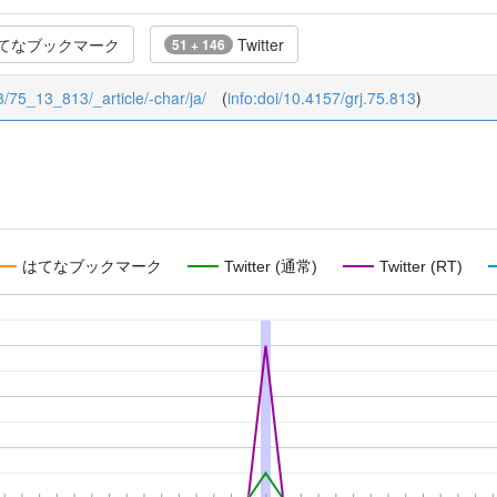
てなブックマーク
Twitter
51 + 146
13/75_13_813/_article/-char/ja/
(
info:doi/10.4157/grj.75.813
)
はてなブックマーク
Twitter (通常)
Twitter (RT)