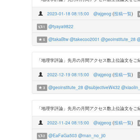
2023-01-18 08:15:00
@ajgeog
(
投稿一覧
)
@tyaya9822
1
@takaBtw
@takecoo2001
@geoinstitute_28
@
5
「地理学評論」先月の月間アクセス数上位論文をご紹介します
2022-12-19 08:15:00
@ajgeog
(
投稿一覧
)
@geoinstitute_28
@subjectiveW432
@xiaolin
3
「地理学評論」先月の月間アクセス数上位論文をご紹介します
2022-11-24 08:15:00
@ajgeog
(
投稿一覧
)
@EaFaGa503
@man_no_ji0
2