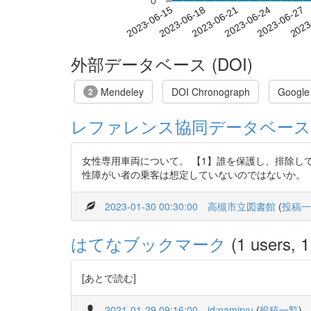
0
2023-06-21
2023-06-24
2023-06-27
2023
2023-06-15
2023-06-18
外部データベース (DOI)
Mendeley
DOI Chronograph
Google
2
レファレンス協同データベース
女性専用車両について。 【1】誰を保護し、排除し
性障がい者の乗客は想定していないのではないか。 
2023-01-30 00:30:00
高槻市立図書館
(
投稿一
はてなブックマーク
(1 users, 1
[あとで読む]
2021-01-29 09:16:00
id:namiryu
(
投稿一覧
)