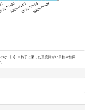
-27
023-07-30
2023-08-02
2023-08-05
2023-08-08
いのか 【3】車椅子に乗った重度障がい男性や性同一
か。