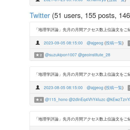
Twitter
(51 users, 155 posts, 146 
「地理学評論」先月の月間アクセス数上位論文をご紹介します
2023-09-05 08:15:00
@ajgeog
(
投稿一覧
)
@suzukipon1007
@geoinstitute_28
2
「地理学評論」先月の月間アクセス数上位論文をご紹介します
2023-08-05 08:15:00
@ajgeog
(
投稿一覧
)
@115_hono
@2dlnEq4VhY4Iuzc
@kEwzTznY
4
「地理学評論」先月の月間アクセス数上位論文をご紹介します