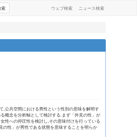
検索
ウェブ検索
ニュース検索
て,公共空間における男性という性別の意味を解明す
わる概念を分析軸として検討する.まず「外見の性」が
る女性への抑圧性を検討し,その意味付けを行っている
外見の性」が男性である状態を意味することを明らか