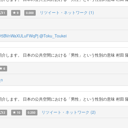
リツイート・ネットワーク (1)
1
9
0.000
5BVnWaXULuFWqPj
@Toku_Toukei
。 日本の公共空間における「男性」という性別の意味 村田 陽平 https:/
6
_n
。 日本の公共空間における「男性」という性別の意味 村田 陽平 https:/
リツイート・ネットワーク (2)
2
10
0.250