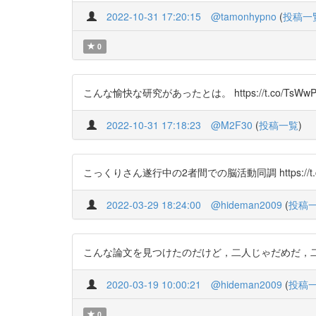
2022-10-31 17:20:15
@tamonhypno
(
投稿一
0
こんな愉快な研究があったとは。 https://t.co/TsWwP
2022-10-31 17:18:23
@M2F30
(
投稿一覧
)
こっくりさん遂行中の2者間での脳活動同調 https://t.co/
2022-03-29 18:24:00
@hideman2009
(
投稿
こんな論文を見つけたのだけど，二人じゃだめだ，二人じゃ．
2020-03-19 10:00:21
@hideman2009
(
投稿
0