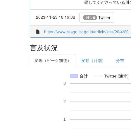
導してくださっている川
2023-11-23 18:19:32
Twitter
14 + 6
https://www.jstage.jst.go.jp/article/jcss/20/4/20_
言及状況
変動（ピーク前後）
変動（月別）
分布
合計
Twitter (通常)
3
2
1