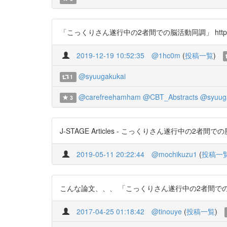
「こっくりさん遂行中の2者間での脳活動同調」 https://t.
2019-12-19 10:52:35
@1hc0m
(
投稿一覧
)
@syuugakukai
1
@carefreehamham
@CBT_Abstracts
@syuug
3
J-STAGE Articles - こっくりさん遂行中の2者間での脳活動
2019-05-11 20:22:44
@mochikuzu1
(
投稿一
こんな論文、、、 「こっくりさん遂行中の2者間での脳活動同調
2017-04-25 01:18:42
@tinouye
(
投稿一覧
)