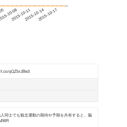
-05
015-10-08
2015-10-11
2015-10-14
2015-10-17
.co/qQZbrJBis5
他人同士でも観念運動の期待や予期を共有すると、脳
cMWR