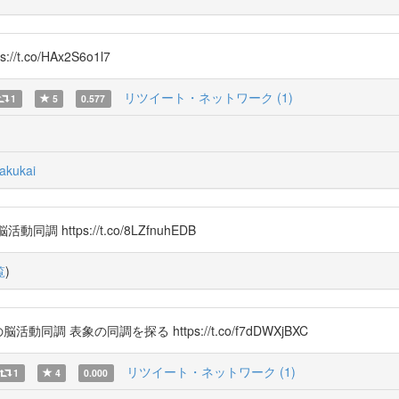
co/HAx2S6o1l7
リツイート・ネットワーク (1)
1
5
0.577
akukai
同調 https://t.co/8LZfnuhEDB
覧
)
 表象の同調を探る https://t.co/f7dDWXjBXC
リツイート・ネットワーク (1)
1
4
0.000