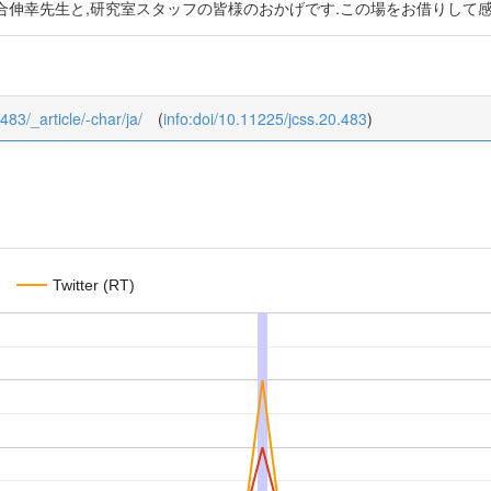
合伸幸先生と,研究室スタッフの皆様のおかげです.この場をお借りして感
483/_article/-char/ja/
(
info:doi/10.11225/jcss.20.483
)
Twitter (RT)