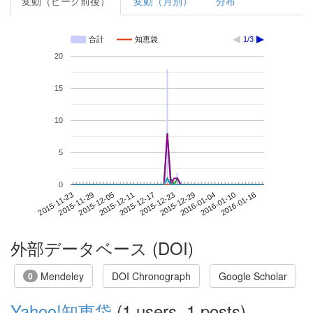
変動（ピーク前後）
変動（月別）
分布
合計
知恵袋
1/3
20
15
10
5
0
2016-01-10
2015-11-23
2015-12-11
2015-12-29
2016-01-16
2015-11-29
2015-12-17
2016-01-04
2015-12-05
2015-12-23
外部データベース (DOI)
Mendeley
DOI Chronograph
Google Scholar
0
Yahoo!知恵袋
(1 users, 1 posts)