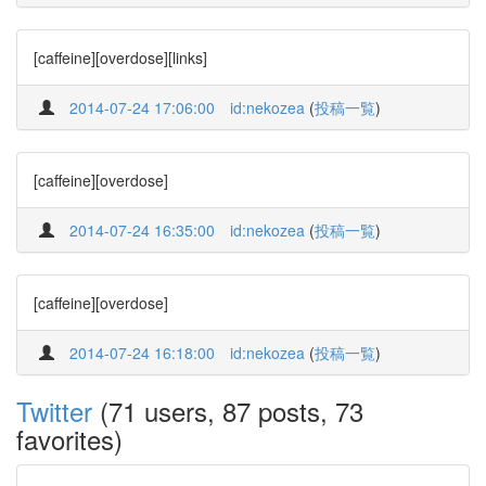
[caffeine][overdose][links]
2014-07-24 17:06:00
id:nekozea
(
投稿一覧
)
[caffeine][overdose]
2014-07-24 16:35:00
id:nekozea
(
投稿一覧
)
[caffeine][overdose]
2014-07-24 16:18:00
id:nekozea
(
投稿一覧
)
Twitter
(71 users, 87 posts, 73
favorites)