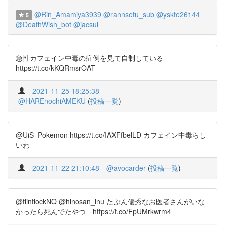
@Rin_Amamiya3939
@rannsetu_sub
@yskte26144
5
@DeathWish_bot
@jacsui
急性カフェイン中毒の症例を見て自制している
https://t.co/kKQRmsrOAT
2021-11-25 18:25:38
@HAREnochiAMEKU
(
投稿一覧
)
@UiS_Pokemon https://t.co/IAXFfbelLD カフェイン中毒らし
いわ
2021-11-22 21:10:48
@avocarder
(
投稿一覧
)
@flintlockNQ @hinosan_inu たぶん優秀なお医者さんがいな
かったら死んでたやつ https://t.co/FpUMrkwrm4