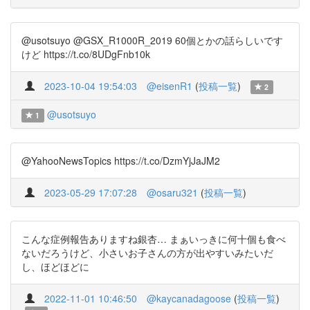
@usotsuyo @GSX_R1000R_2019 60個とかの話らしいです
けど https://t.co/8UDgFnb10k
2023-10-04 19:54:03
@eisenR1
(
投稿一覧
)
2
@usotsuyo
1
@YahooNewsTopics https://t.co/DzmYjJaJM2
2023-05-29 17:07:28
@osaru321
(
投稿一覧
)
こんな症例報告ありますね銀杏… まぁいっきに何十個も食べ
ないだろうけど、小さいお子さんの方が出やすいみたいだ
し、ほどほどに
2022-11-01 10:46:50
@kaycanadagoose
(
投稿一覧
)