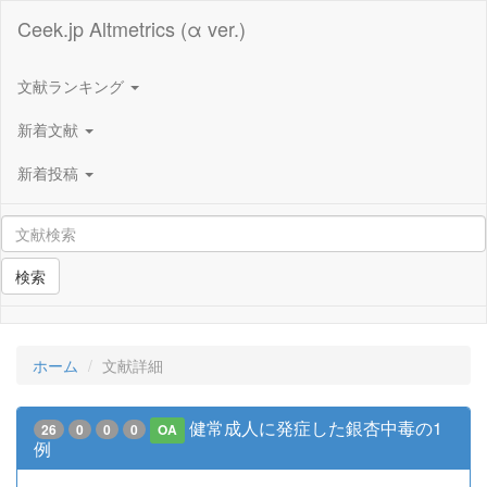
Ceek.jp Altmetrics (α ver.)
文献ランキング
新着文献
新着投稿
検索
ホーム
文献詳細
健常成人に発症した銀杏中毒の1
26
0
0
0
OA
例