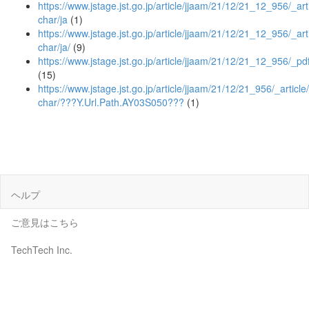
https://www.jstage.jst.go.jp/article/jjaam/21/12/21_12_956/_arti
char/ja
(1)
https://www.jstage.jst.go.jp/article/jjaam/21/12/21_12_956/_arti
char/ja/
(9)
https://www.jstage.jst.go.jp/article/jjaam/21/12/21_12_956/_pd
(15)
https://www.jstage.jst.go.jp/article/jjaam/21/12/21_956/_article/
char/???Y.Url.Path.AY03S050???
(1)
ヘルプ
ご意見はこちら
TechTech Inc.