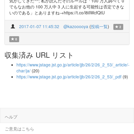
気がしてきた^^; 私が読んだそのルールは「100 万人調べて 0
でもなお他の 100 万人中 3 人に生起する可能性は否定できな
いのである」とありますね→https://t.co/l8iIWcfQtU
2017-01-07 11:45:32
@kazooooya
(
投稿一覧
)
2
0
収集済み URL リスト
https://www.jstage.jst.go.jp/article/jjb/26/2/26_2_53/_article/-
char/ja/
(20)
https://www.jstage.jst.go.jp/article/jjb/26/2/26_2_53/_pdf
(9)
ヘルプ
ご意見はこちら