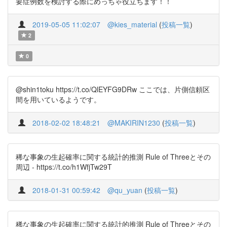
要症例数を検討する際にめっちゃ役立ちます！！
2019-05-05 11:02:07
@kies_material
(
投稿一覧
)
2
0
@shin1toku https://t.co/QlEYFG9DRw ここでは、片側信頼区
間を用いているようです。
2018-02-02 18:48:21
@MAKIRIN1230
(
投稿一覧
)
稀な事象の生起確率に関する統計的推測 Rule of Threeとその
周辺 - https://t.co/h1WfjTw29T
2018-01-31 00:59:42
@qu_yuan
(
投稿一覧
)
稀な事象の生起確率に関する統計的推測 Rule of Threeとその