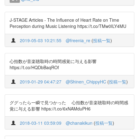
J-STAGE Articles - The Influence of Heart Rate on Time
Perception during Music Listening https://t.co/TMw0ILY4MU
2019-05-03 10:21:55
@freenia_re
(
投稿一覧
)
心拍数が音楽聴取時の時間感覚に与える影響
https://t.co/HQDbBaqROf
2019-01-29 04:47:27
@Shinen_ChippyHC
(
投稿一覧
)
ググったら一瞬で見つかった 心拍数が音楽聴取時の時間感
覚に与える影響 https://t.co/6xNAMduPH6
2018-03-11 03:59:09
@chanakikun
(
投稿一覧
)