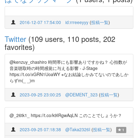
2016-12-07 17:54:00
id:rrreeeyyy
(
投稿一覧
)
Twitter
(109 users, 110 posts, 202
favorites)
@kenzuy_chashiro 時間帯にも影響ありですかね？ 心拍数が
音楽聴取時の時間感覚に与える影響 - J-Stage
https://t.co/xGRN1UoaWY ※なお結論しかみてないのであしか
らずm(_ _)m
2023-09-25 23:00:25
@DEMENT_323
(
投稿一覧
)
@_26tk1_ https://t.co/k9IRgwAqLN このことでしょうか？
2023-09-25 07:18:38
@Taka2326I
(
投稿一覧
)
1