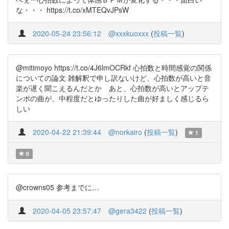
な・・・ https://t.co/xMTEQvJPsW
2020-05-24 23:56:12
@xxxkuoxxx
(
投稿一覧
)
@mitimoyo https://t.co/4J6lmOCRkf 心拍数と時間感覚の関係
についての論文 雑解釈で申し訳ないけど、心拍数が高いと音
楽が遅く聞こえるんだとか あと、心拍数が高いとアップテ
ンポの曲が、中程度だとゆったりした曲が好ましく感じるら
しい
2020-04-22 21:39:44
@norkairo
(
投稿一覧
)
1
0
@crowns05 参考までに…
2020-04-05 23:57:47
@gera3422
(
投稿一覧
)