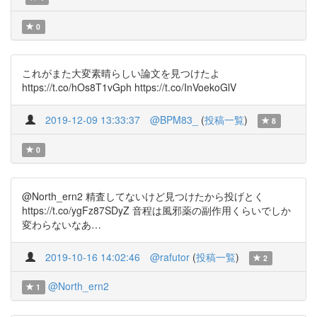
0
これがまた大変素晴らしい論文を見つけたよ
https://t.co/hOs8T1vGph https://t.co/InVoekoGlV
2019-12-09 13:33:37
@BPM83_
(
投稿一覧
)
8
0
@North_ern2 精査してないけど見つけたから投げとく
https://t.co/ygFz87SDyZ 音程は風邪薬の副作用くらいでしか
変わらないなあ…
2019-10-16 14:02:46
@rafutor
(
投稿一覧
)
2
@North_ern2
1