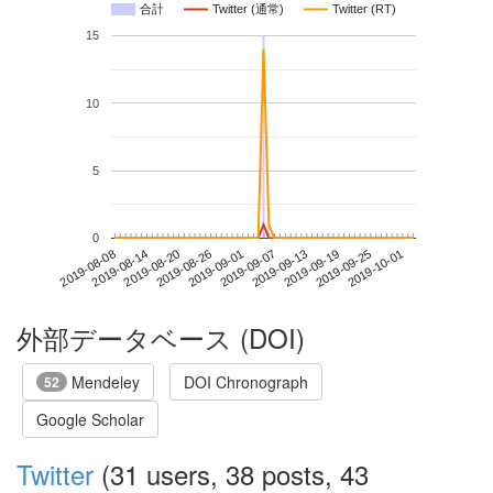
合計
Twitter (通常)
Twitter (RT)
15
10
5
0
2019-09-25
2019-08-08
2019-08-26
2019-09-13
2019-10-01
2019-08-14
2019-09-01
2019-09-19
2019-08-20
2019-09-07
外部データベース (DOI)
Mendeley
DOI Chronograph
52
Google Scholar
Twitter
(31 users, 38 posts, 43