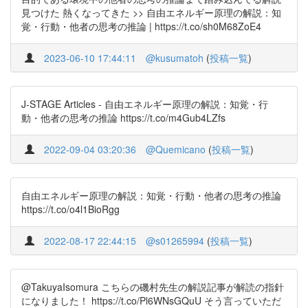
見つけた 熱くなってきた >> 自由エネルギー原理の解説：知
覚・行動・他者の思考の推論 | https://t.co/sh0M68ZoE4
2023-06-10 17:44:11
@kusumatoh
(
投稿一覧
)
J-STAGE Articles - 自由エネルギー原理の解説：知覚・行
動・他者の思考の推論 https://t.co/m4Gub4LZfs
2022-09-04 03:20:36
@Quemicano
(
投稿一覧
)
自由エネルギー原理の解説：知覚・行動・他者の思考の推論
https://t.co/o4l1BioRgg
2022-08-17 22:44:15
@s01265994
(
投稿一覧
)
@TakuyaIsomura こちらの磯村先生の解説記事が解読の指針
になりました！ https://t.co/Pl6WNsGQuU そう言っていただ