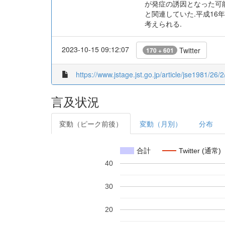
が発症の誘因となった可能
と関連していた.平成16
考えられる.
2023-10-15 09:12:07
Twitter
170 + 601
https://www.jstage.jst.go.jp/article/jse1981/26/
言及状況
変動（ピーク前後）
変動（月別）
分布
合計
Twitter (通常)
40
30
20