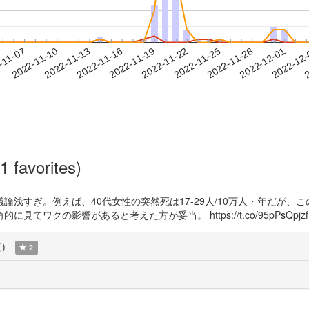
2022-11-28
2022-12-01
2022-12
-11-07
2
2022-11-10
2022-11-13
2022-11-16
2022-11-19
2022-11-22
2022-11-25
1 favorites)
般論のみで議論浅すぎ。例えば、40代女性の突然死は17-29人/10万人・年
響があると考えた方が妥当。 https://t.co/95pPsQpjzf https:/
覧
)
2