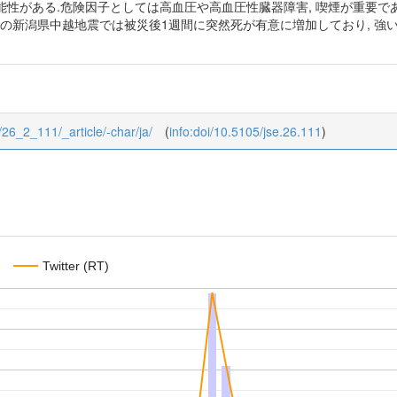
性がある.危険因子としては高血圧や高血圧性臓器障害, 喫煙が重要であ
年の新潟県中越地震では被災後1週間に突然死が有意に増加しており, 
2/26_2_111/_article/-char/ja/
(
info:doi/10.5105/jse.26.111
)
Twitter (RT)