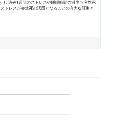
り, 過去1週間のストレスや睡眠時間の減少も突然死
強いストレスが突然死の誘因となることの有力な証拠と