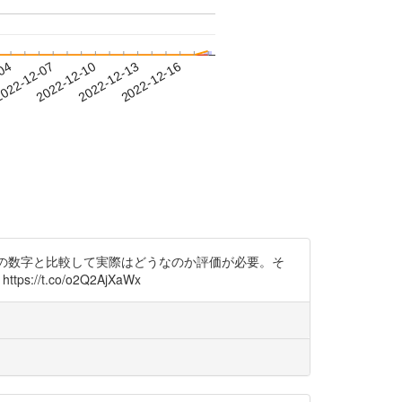
-04
022-12-07
2022-12-10
2022-12-13
2022-12-16
だが、この数字と比較して実際はどうなのか評価が必要。そ
/t.co/o2Q2AjXaWx