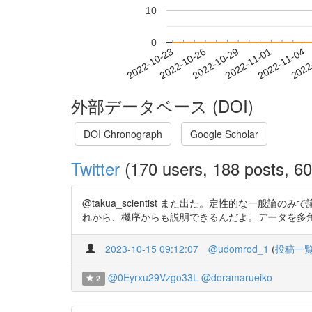
10
0
2022-10-29
2022-11-01
2022-11-04
2022
2022-10-23
2022-10-26
外部データベース (DOI)
DOI Chronograph
Google Scholar
Twitter
(170 users, 188 posts, 60
@takua_scientist また出た。定性的な一
れから、機序からも説明できるんだよ。データを多角的に見てワクの影
2023-10-15 09:12:07
@udomrod_1
(
投稿一
@0Eyrxu29Vzgo33L
@doramarueiko
2