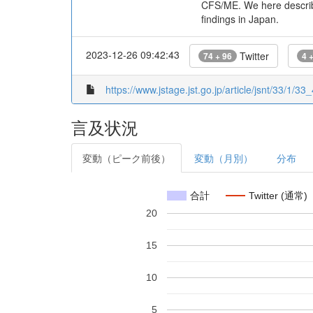
CFS/ME. We here describe
findings in Japan.
2023-12-26 09:42:43
Twitter
74 + 96
4 
https://www.jstage.jst.go.jp/article/jsnt/33/1/33_
言及状況
変動（ピーク前後）
変動（月別）
分布
合計
Twitter (通常)
20
15
10
5