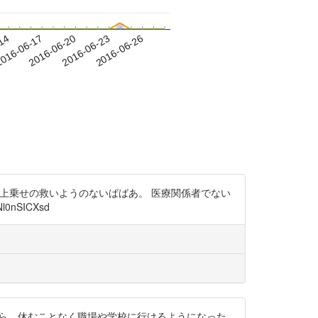
-14
016-06-17
2016-06-20
2016-06-23
2016-06-26
てない、ばか上乗せの救いようのないばばあ。 医療関係者でない
0nSICXsd
は少数ながら、休むことなく職場や学校に行けるようになった