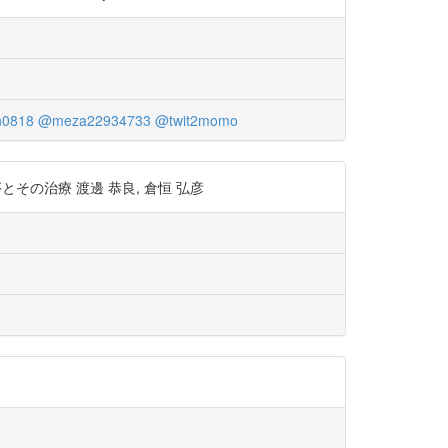
0818
@meza22934733
@twit2momo
機序とその治療 渡邊 恭良, 倉恒 弘彦