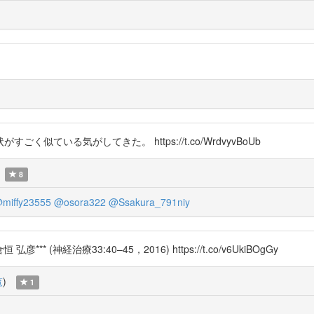
ている気がしてきた。 https://t.co/WrdvyvBoUb
8
miffy23555
@osora322
@Ssakura_791niy
 (神経治療33:40–45，2016) https://t.co/v6UkiBOgGy
覧
)
1