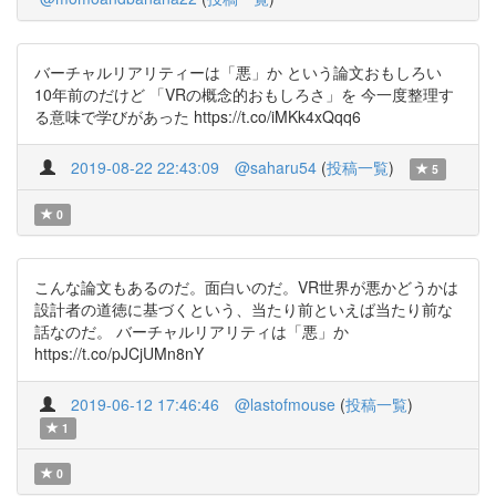
バーチャルリアリティーは「悪」か という論文おもしろい
10年前のだけど 「VRの概念的おもしろさ」を 今一度整理す
る意味で学びがあった https://t.co/iMKk4xQqq6
2019-08-22 22:43:09
@saharu54
(
投稿一覧
)
5
0
こんな論文もあるのだ。面白いのだ。VR世界が悪かどうかは
設計者の道徳に基づくという、当たり前といえば当たり前な
話なのだ。 バーチャルリアリティは「悪」か
https://t.co/pJCjUMn8nY
2019-06-12 17:46:46
@lastofmouse
(
投稿一覧
)
1
0