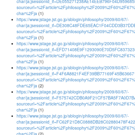
char/ja;jsessionid_if=DE055271238AE14EEB796F04D95968
sourceurl=%2Farticle%2Fphilosophy%2F2009%2F60%2F67
char%2Fja
(1)
https://www.jstage.jst.go.jp/sblogin/philosophy/2009/60/67/-
char/ja;jsessionid_if=DE308C48FDE65EAC1F04CDD3B37DD
sourceurl=%2Farticle%2Fphilosophy%2F2009%2F60%2F67
char%2Fja
(1)
https://www.jstage.jst.go.jp/sblogin/philosophy/2009/60/67/-
char/ja;jsessionid_if=EFD71408E9F1293090E70D5FC83732
sourceurl=%2Farticle%2Fphilosophy%2F2009%2F60%2F67
char%2Fja
(1)
https://www.jstage.jst.go.jp/sblogin/philosophy/2009/60/67/-
char/ja;jsessionid_if=F4F6A8821F4EF39BB77169F45B63667
sourceurl=%2Farticle%2Fphilosophy%2F2009%2F60%2F67
char%2Fja
(2)
https://www.jstage.jst.go.jp/sblogin/philosophy/2009/60/67/-
char/ja;jsessionid_if=F575742CDB0A9F21CF57BA5F7A0D7
sourceurl=%2Farticle%2Fphilosophy%2F2009%2F60%2F67
char%2Fja
(1)
https://www.jstage.jst.go.jp/sblogin/philosophy/2009/60/67/-
char/ja;jsessionid_if=FC62F21D8C0888DB28C02880478F42
sourceurl=%2Farticle%2Fphilosophy%2F2009%2F60%2F67
char%2Fja
(2)