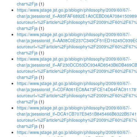
char%2Fja
(1)
https://www.jstage.jst.go.jp/sblogin/philosophy/2009/60/67/-
char/ja;jsessionid_if=A93FAF6892E1A0CEBD06A708415098
sourceurl=%2Farticle%2Fphilosophy%2F2009%2F60%2F67
char%2Fja
(1)
https://www.jstage.jst.go.jp/sblogin/philosophy/2009/60/67/-
char/ja;jsessionid_if=AA08C0E237C349CF51ED16245C939E
sourceurl=%2Farticle%2Fphilosophy%2F2009%2F60%2F67
char%2Fja
(1)
https://www.jstage.jst.go.jp/sblogin/philosophy/2009/60/67/-
char/ja;jsessionid_if=AF230DCD53DC934AD8543B6DB469C
sourceurl=%2Farticle%2Fphilosophy%2F2009%2F60%2F67
char%2Fja
(1)
https://www.jstage.jst.go.jp/sblogin/philosophy/2009/60/67/-
char/ja;jsessionid_if=CDFA061EC8A473FCE14D64FAC91178
sourceurl=%2Farticle%2Fphilosophy%2F2009%2F60%2F67
char%2Fja
(1)
https://www.jstage.jst.go.jp/sblogin/philosophy/2009/60/67/-
char/ja;jsessionid_if=DCA1CB707E3451B845466B6322B574
sourceurl=%2Farticle%2Fphilosophy%2F2009%2F60%2F67
char%2Fja
(1)
https://www.jstage.jst.go.jp/sblogin/philosophy/2009/60/67/-