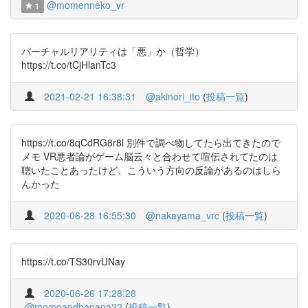
@momenneko_vr
1
バーチャルリアリティは「悪」か（哲学）
https://t.co/tCjHlanTc3
2021-02-21 16:38:31
@akinori_ito
(
投稿一覧
)
https://t.co/8qCdRG8r8l 別件で調べ物してたら出てきたので
メモ VR悪者論がゲーム脳云々と合わせて喧伝されてたのは
聴いたことあったけど、こういう方向の反論があるのはしら
んかった
2020-06-28 16:55:30
@nakayama_vrc
(
投稿一覧
)
https://t.co/TS30rvUNay
2020-06-26 17:28:28
@momoandbanana22
(
投稿一覧
)