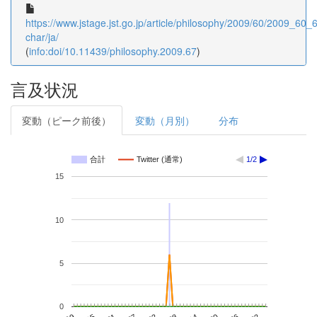
https://www.jstage.jst.go.jp/article/philosophy/2009/60/2009_60_67
char/ja/
(
info:doi/10.11439/philosophy.2009.67
)
言及状況
変動（ピーク前後）
変動（月別）
分布
合計
Twitter (通常)
1/2
15
10
5
0