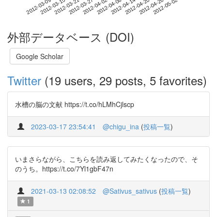
2012-04-26
2012-03-09
2012-03-27
2012-04-14
2012-05-02
2012-03-15
2012-04-02
2012-04-20
2012-03-21
2012-04-08
外部データベース (DOI)
Google Scholar
Twitter
(19 users, 29 posts, 5 favorites)
水槽の脳の文献 https://t.co/hLMhCjlscp
2023-03-17 23:54:41
@chigu_ina
(
投稿一覧
)
いまさらながら、こちらを読み返してみたくなったので、そ
のうち。https://t.co/7Yl1gbF47n
2021-03-13 02:08:52
@Sativus_sativus
(
投稿一覧
)
1