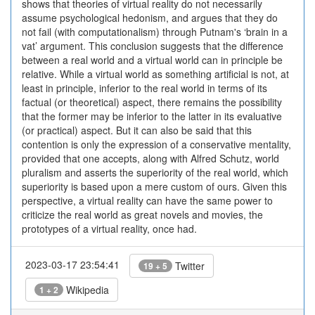
shows that theories of virtual reality do not necessarily
assume psychological hedonism, and argues that they do
not fail (with computationalism) through Putnam's ‘brain in a
vat’ argument. This conclusion suggests that the difference
between a real world and a virtual world can in principle be
relative. While a virtual world as something artificial is not, at
least in principle, inferior to the real world in terms of its
factual (or theoretical) aspect, there remains the possibility
that the former may be inferior to the latter in its evaluative
(or practical) aspect. But it can also be said that this
contention is only the expression of a conservative mentality,
provided that one accepts, along with Alfred Schutz, world
pluralism and asserts the superiority of the real world, which
superiority is based upon a mere custom of ours. Given this
perspective, a virtual reality can have the same power to
criticize the real world as great novels and movies, the
prototypes of a virtual reality, once had.
2023-03-17 23:54:41
Twitter
19 + 5
Wikipedia
1 + 2