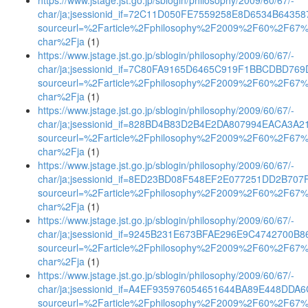
https://www.jstage.jst.go.jp/sblogin/philosophy/2009/60/67/-
char/ja;jsessionid_if=72C11D050FE7559258E8D6534B64358
sourceurl=%2Farticle%2Fphilosophy%2F2009%2F60%2F67
char%2Fja
(1)
https://www.jstage.jst.go.jp/sblogin/philosophy/2009/60/67/-
char/ja;jsessionid_if=7C80FA9165D6465C919F1BBCDBD769
sourceurl=%2Farticle%2Fphilosophy%2F2009%2F60%2F67
char%2Fja
(1)
https://www.jstage.jst.go.jp/sblogin/philosophy/2009/60/67/-
char/ja;jsessionid_if=828BD4B83D2B4E2DA807994EACA3A2
sourceurl=%2Farticle%2Fphilosophy%2F2009%2F60%2F67
char%2Fja
(1)
https://www.jstage.jst.go.jp/sblogin/philosophy/2009/60/67/-
char/ja;jsessionid_if=8ED23BD08F548EF2E077251DD2B707
sourceurl=%2Farticle%2Fphilosophy%2F2009%2F60%2F67
char%2Fja
(1)
https://www.jstage.jst.go.jp/sblogin/philosophy/2009/60/67/-
char/ja;jsessionid_if=9245B231E673BFAE296E9C4742700B8
sourceurl=%2Farticle%2Fphilosophy%2F2009%2F60%2F67
char%2Fja
(1)
https://www.jstage.jst.go.jp/sblogin/philosophy/2009/60/67/-
char/ja;jsessionid_if=A4EF935976054651644BA89E448DDA
sourceurl=%2Farticle%2Fphilosophy%2F2009%2F60%2F67