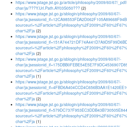
https://www.jstage.jst.go.jp/article/philosophy/2009/60/67/_pdf/
char/ja/???Y.Url.Path.AY03S050???
(2)
https://www.jstage.jst.go.jp/sblogin/philosophy/2009/60/67/-
char/ja;jsessionid_if=12CA98553FDA2D062F105A89668F94
sourceurl=%2Farticle%2Fphilosophy%2F2009%2F60%2F67
char%2Fja
(2)
https://www.jstage.jst.go.jp/sblogin/philosophy/2009/60/67/-
char/ja;jsessionid_if=151A744721DF74A441D7A9D5F99D6B
sourceurl=%2Farticle%2Fphilosophy%2F2009%2F60%2F67
char%2Fja
(2)
https://www.jstage.jst.go.jp/sblogin/philosophy/2009/60/67/-
char/ja;jsessionid_if=175DBB0FEBE54E5E7F9DC4536907D8
sourceurl=%2Farticle%2Fphilosophy%2F2009%2F60%2F67
char%2Fja
(1)
https://www.jstage.jst.go.jp/sblogin/philosophy/2009/60/67/-
char/ja;jsessionid_if=4FBD6A404CCD4C656B3AA1E1420EE
sourceurl=%2Farticle%2Fphilosophy%2F2009%2F60%2F67
char%2Fja
(2)
https://www.jstage.jst.go.jp/sblogin/philosophy/2009/60/67/-
char/ja;jsessionid_if=579DC737F953EC3DDB43B730505E84
sourceurl=%2Farticle%2Fphilosophy%2F2009%2F60%2F67
char%2Fja
(1)