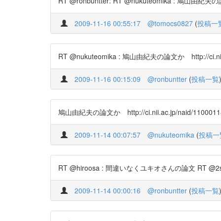
RT @ronbuntter: RT @nukuteomika : 鳩山由紀夫の論文か
2009-11-16 00:55:17
@tomocs0827
(
投稿一
RT @nukuteomika : 鳩山由紀夫の論文か http://ci.nii.
2009-11-16 00:15:09
@ronbuntter
(
投稿一覧
鳩山由紀夫の論文か http://ci.nii.ac.jp/naid/1100011
2009-11-14 00:07:57
@nukuteomika
(
投稿一
RT @hiroosa : 間違いなくユキオさんの論文 RT @2sure781: 
2009-11-14 00:00:16
@ronbuntter
(
投稿一覧