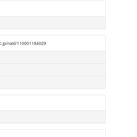
id/110001184029