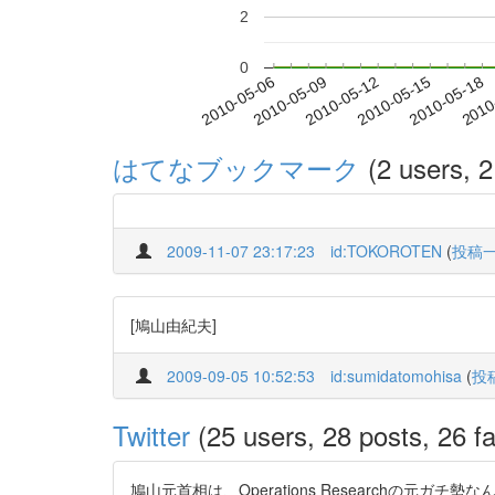
2
0
2010-05-12
2010-05-15
2010-05-18
2010
2010-05-06
2010-05-09
はてなブックマーク
(2 users, 2
2009-11-07 23:17:23
id:TOKOROTEN
(
投稿
[鳩山由紀夫]
2009-09-05 10:52:53
id:sumidatomohisa
(
投
Twitter
(25 users, 28 posts, 26 fa
鳩山元首相は、Operations Research