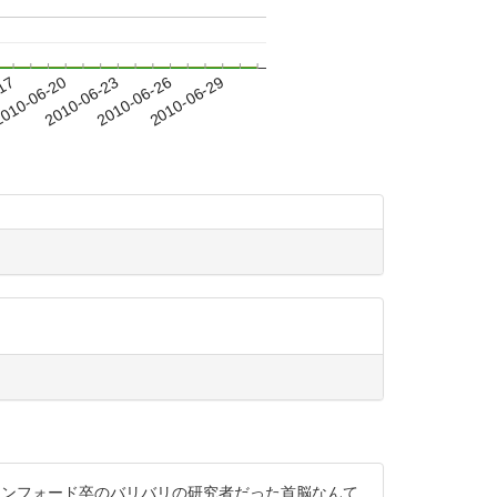
-17
010-06-20
2010-06-23
2010-06-26
2010-06-29
、スタンフォード卒のバリバリの研究者だった首脳なんて