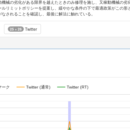
動機械の劣化がある限界を越えたときのみ修理を施し、又稼動機械の劣
ールリミットポリシーを提案し、緩やかな条件の下で最適政策がこの形
がなされることを確認し、最後に解法に触れている。
Twitter
25 + 26
マーク
Twitter (通常)
Twitter (RT)