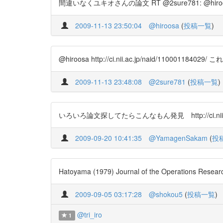
間違いなくユキオさんの論文 RT @2sure781: @hiroosa 
2009-11-13 23:50:04
@hiroosa
(
投稿一覧
)
@hiroosa http://ci.nii.ac.jp/naid/1100011
2009-11-13 23:48:08
@2sure781
(
投稿一覧
)
いろいろ論文探してたらこんなもん発見 http://ci.nii.ac.j
2009-09-20 10:41:35
@YamagenSakam
(
投
Hatoyama (1979) Journal of the Operations
2009-09-05 03:17:28
@shokou5
(
投稿一覧
)
@tri_iro
1