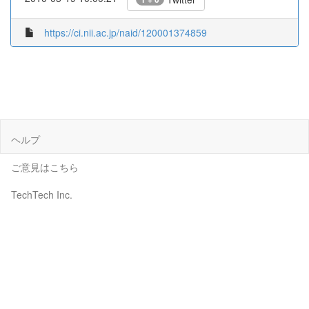
https://ci.nii.ac.jp/naid/120001374859
ヘルプ
ご意見はこちら
TechTech Inc.