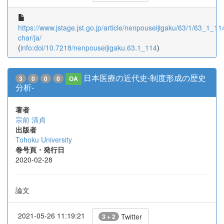
https://www.jstage.jst.go.jp/article/nenpouseijigaku/63/1/63_1_114
char/ja/
(
info:doi/10.7218/nenpouseijigaku.63.1_114
)
日本医療の近代史-制度形成の歴史
3
0
0
0
OA
分析-
著者
宗前 清貞
出版者
Tohoku University
巻号頁・発行日
2020-02-28
論文
2021-05-26 11:19:21
Twitter
3 + 2