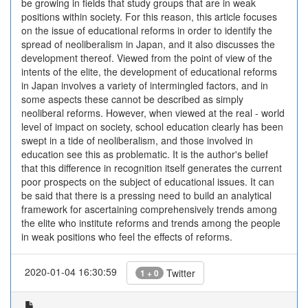
be growing in fields that study groups that are in weak
positions within society. For this reason, this article focuses
on the issue of educational reforms in order to identify the
spread of neoliberalism in Japan, and it also discusses the
development thereof. Viewed from the point of view of the
intents of the elite, the development of educational reforms
in Japan involves a variety of intermingled factors, and in
some aspects these cannot be described as simply
neoliberal reforms. However, when viewed at the real - world
level of impact on society, school education clearly has been
swept in a tide of neoliberalism, and those involved in
education see this as problematic. It is the author's belief
that this difference in recognition itself generates the current
poor prospects on the subject of educational issues. It can
be said that there is a pressing need to build an analytical
framework for ascertaining comprehensively trends among
the elite who institute reforms and trends among the people
in weak positions who feel the effects of reforms.
2020-01-04 16:30:59
Twitter
1 + 0