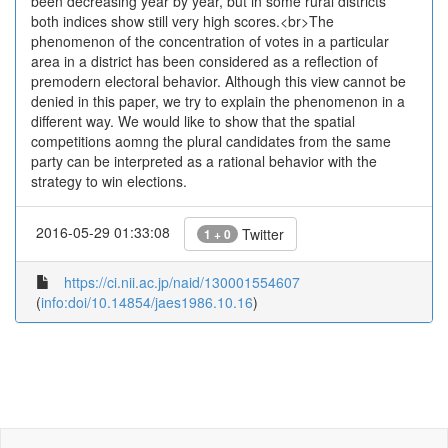
been decreasing year by year, but in some rural districts
both indices show still very high scores.<br>The
phenomenon of the concentration of votes in a particular
area in a district has been considered as a reflection of
premodern electoral behavior. Although this view cannot be
denied in this paper, we try to explain the phenomenon in a
different way. We would like to show that the spatial
competitions aomng the plural candidates from the same
party can be interpreted as a rational behavior with the
strategy to win elections.
2016-05-29 01:33:08
Twitter
1 + 0
https://ci.nii.ac.jp/naid/130001554607
(
info:doi/10.14854/jaes1986.10.16
)