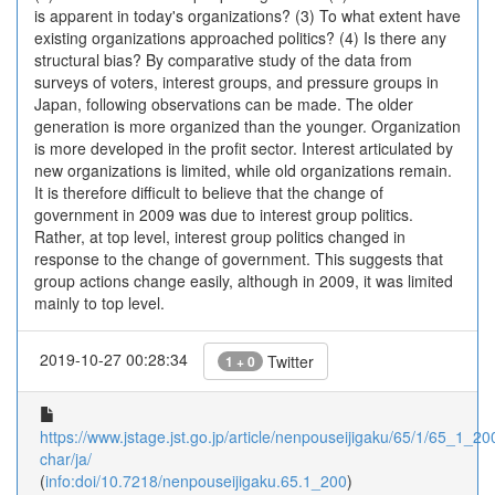
is apparent in today's organizations? (3) To what extent have
existing organizations approached politics? (4) Is there any
structural bias? By comparative study of the data from
surveys of voters, interest groups, and pressure groups in
Japan, following observations can be made. The older
generation is more organized than the younger. Organization
is more developed in the profit sector. Interest articulated by
new organizations is limited, while old organizations remain.
It is therefore difficult to believe that the change of
government in 2009 was due to interest group politics.
Rather, at top level, interest group politics changed in
response to the change of government. This suggests that
group actions change easily, although in 2009, it was limited
mainly to top level.
2019-10-27 00:28:34
Twitter
1 + 0
https://www.jstage.jst.go.jp/article/nenpouseijigaku/65/1/65_1_200
char/ja/
(
info:doi/10.7218/nenpouseijigaku.65.1_200
)