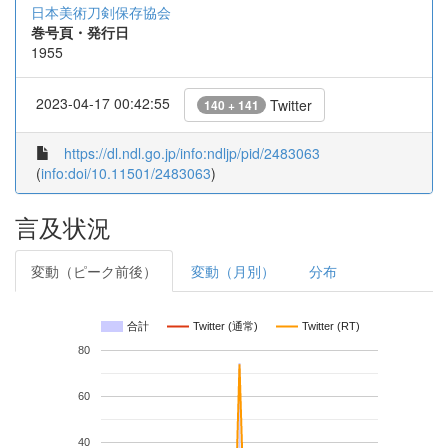
日本美術刀剣保存協会
巻号頁・発行日
1955
2023-04-17 00:42:55
Twitter
140 + 141
https://dl.ndl.go.jp/info:ndljp/pid/2483063
(
info:doi/10.11501/2483063
)
言及状況
変動（ピーク前後）
変動（月別）
分布
合計
Twitter (通常)
Twitter (RT)
80
60
40