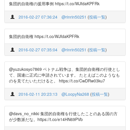
集団的自衛権の援用事例 https://t.co/WJfdaKPFRk
2016-02-27 07:36:24
@rinrin50251
(
投稿一覧
)
集団的自衛権 https://t.co/WJfdaKPFRk
2016-02-27 07:35:04
@rinrin50251
(
投稿一覧
)
@yuzukosyo7869 ベトナム戦争は、集団的自衛権の行使とし
て、国連に正式に申請されています。 たとえばこのようなも
のを見てたいただけると。 https://t.co/CwDRw03ku7
2016-02-11 20:23:13
@LoopyNa268
(
投稿一覧
)
@davs_no_nikki 集団的自衛権を行使したことのある国の方
が少数派だな。https://t.co/e14HN69PVb