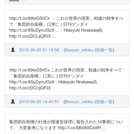
http://t.co/89ioGSrlCx … これが世界の現実…戦後の戦争すべ
て「集団的自衛権」口実に | 日刊ゲンダイ
http://t.co/9SuDymJGc9 …：Hideyuki Hirakawa氏
http://t.co/cDCLijQPJ3 …
2015-06-20 21:18:56
@souun_udoku
(
投稿一覧
)
http://t.co/89ioGSrlCx これが世界の現実…戦後の戦争すべて
「集団的自衛権」口実に | 日刊ゲンダイ
http://t.co/9SuDymJGc9：Hideyuki Hirakawa氏
http://t.co/cDCLijQPJ3
2015-06-20 14:40:51
@souun_udoku
(
投稿一覧
)
集団的自衛権の行使が国連安保理に報告された14事例につい
て。 大変参考になります http://t.co/Mb0k5CcidH …