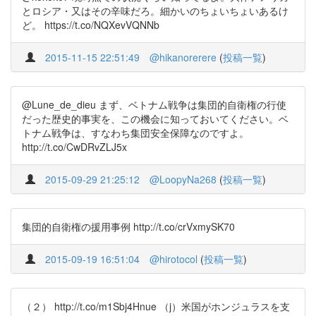
とロシア・又はその辛味だろ。細かいのちょいちょいあるけ
ど。 https://t.co/NQXevVQNNb
2015-11-15 22:51:49
@hikanorerere
(
投稿一覧
)
@Lune_de_dieu まず、ベトナム戦争は集団的自衛権の行使
だった歴史的事実を、この機会に知っておいてください。ベ
トナム戦争は、すなわち集団安全保障なのですよ。
http://t.co/CwDRvZLJ5x
2015-09-29 21:25:12
@LoopyNa268
(
投稿一覧
)
集団的自衛権の援用事例 http://t.co/crVxmySK70
2015-09-19 16:51:04
@hirotocol
(
投稿一覧
)
（２） http://t.co/m1Sbj4Hnue （j）米国がホンジュラスを支