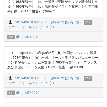
援（1988年報告） （k）米国及び英国がペルシャ湾地域を支
援（1990年報告） （o）米国等がイラクを支援、シリアで軍
事行動（2014年報告） @uhaimi
2015-09-16 09:42:33
@uhaimi
(
投稿一覧
)
1
リツイート・ネットワーク (1)
@hanoi740910
1
（１） http://t.co/m1Sbj4pM5E （b）米国がレバノンに派兵
（1958年報告） （e）米国、オーストラリア及びニュージー
ランドが南ヴェトナムを支援（1965年報告） （i）フランス
及び米国がチャドを支援（1983年報告） @uhaimi
2015-09-16 09:39:26
@uhaimi
(
投稿一覧
)
1
リツイート・ネットワーク (1)
@hanoi740910
1