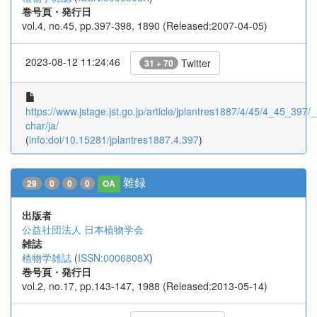
巻号頁・発行日
vol.4, no.45, pp.397-398, 1890 (Released:2007-04-05)
2023-08-12 11:24:46
Twitter
31 + 70
https://www.jstage.jst.go.jp/article/jplantres1887/4/45/4_45_397/_a
char/ja/
(
info:doi/10.15281/jplantres1887.4.397
)
雜録
29
0
0
0
OA
出版者
公益社団法人 日本植物学会
雑誌
植物学雑誌
(
ISSN:0006808X
)
巻号頁・発行日
vol.2, no.17, pp.143-147, 1988 (Released:2013-05-14)