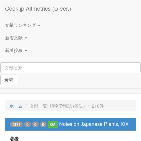
Ceek.jp Altmetrics (α ver.)
文献ランキング
新着文献
新着投稿
検索
ホーム
文献一覧: 植物学雑誌 (雑誌)
210件
Notes on Japanese Plants, XIX
1271
0
0
0
OA
著者