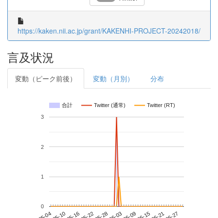
https://kaken.nii.ac.jp/grant/KAKENHI-PROJECT-20242018/
言及状況
変動（ピーク前後）
変動（月別）
分布
合計
Twitter (通常)
Twitter (RT)
3
2
1
0