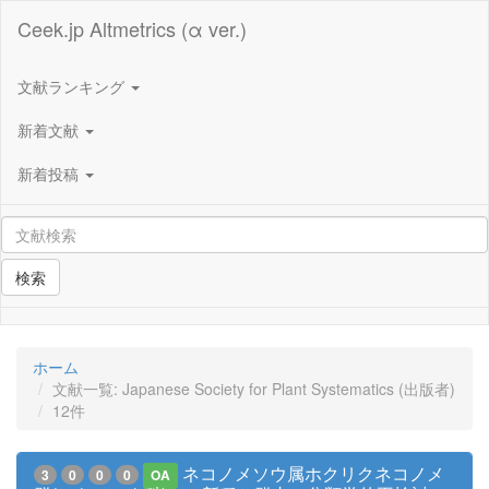
Ceek.jp Altmetrics (α ver.)
文献ランキング
新着文献
新着投稿
検索
ホーム
文献一覧: Japanese Society for Plant Systematics (出版者)
12件
ネコノメソウ属ホクリクネコノメ
3
0
0
0
OA