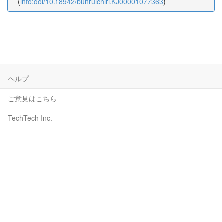
(
info:doi/10.18942/bunruichiri.KJ00001077363
)
ヘルプ
ご意見はこちら
TechTech Inc.