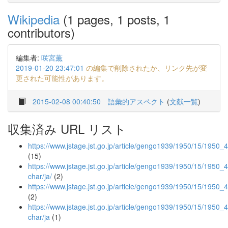
Wikipedia
(1 pages, 1 posts, 1
contributors)
編集者:
咲宮薫
2019-01-20 23:47:01
の編集で削除されたか、リンク先が変
更された可能性があります。
2015-02-08 00:40:50
語彙的アスペクト
(
文献一覧
)
収集済み URL リスト
https://www.jstage.jst.go.jp/article/gengo1939/1950/15/1950_4
(15)
https://www.jstage.jst.go.jp/article/gengo1939/1950/15/1950_48
char/ja/
(2)
https://www.jstage.jst.go.jp/article/gengo1939/1950/15/1950_
(2)
https://www.jstage.jst.go.jp/article/gengo1939/1950/15/1950_4
char/ja
(1)