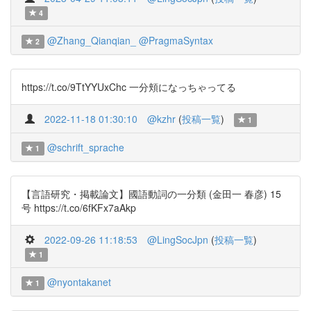
4
@Zhang_Qianqian_
@PragmaSyntax
2
https://t.co/9TtYYUxChc 一分頬になっちゃってる
2022-11-18 01:30:10
@kzhr
(
投稿一覧
)
1
@schrift_sprache
1
【言語研究・掲載論文】國語動詞の一分類 (金田一 春彦) 15
号 https://t.co/6fKFx7aAkp
2022-09-26 11:18:53
@LingSocJpn
(
投稿一覧
)
1
@nyontakanet
1