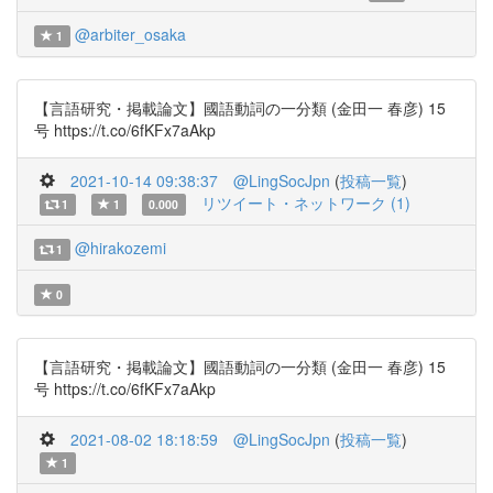
@arbiter_osaka
1
【言語研究・掲載論文】國語動詞の一分類 (金田一 春彦) 15
号 https://t.co/6fKFx7aAkp
2021-10-14 09:38:37
@LingSocJpn
(
投稿一覧
)
リツイート・ネットワーク (1)
1
1
0.000
@hirakozemi
1
0
【言語研究・掲載論文】國語動詞の一分類 (金田一 春彦) 15
号 https://t.co/6fKFx7aAkp
2021-08-02 18:18:59
@LingSocJpn
(
投稿一覧
)
1