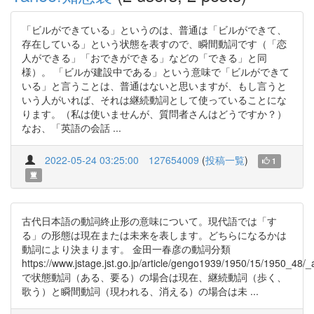
「ビルができている」というのは、普通は「ビルができて、
存在している」という状態を表すので、瞬間動詞です（「恋
人ができる」「おできができる」などの「できる」と同
様）。 「ビルが建設中である」という意味で「ビルができて
いる」と言うことは、普通はないと思いますが、もし言うと
いう人がいれば、それは継続動詞として使っていることにな
ります。（私は使いませんが、質問者さんはどうですか？）
なお、「英語の会話 ...
2022-05-24 03:25:00
127654009
(
投稿一覧
)
1
古代日本語の動詞終止形の意味について。現代語では「す
る」の形態は現在または未来を表します。どちらになるかは
動詞により決まります。 金田一春彦の動詞分類
https://www.jstage.jst.go.jp/article/gengo1939/1950/15/1950_48/_a
で状態動詞（ある、要る）の場合は現在、継続動詞（歩く、
歌う）と瞬間動詞（現われる、消える）の場合は未 ...