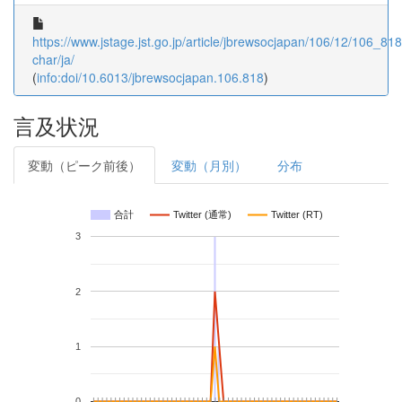
https://www.jstage.jst.go.jp/article/jbrewsocjapan/106/12/106_818/
char/ja/
(
info:doi/10.6013/jbrewsocjapan.106.818
)
言及状況
変動（ピーク前後）
変動（月別）
分布
合計
Twitter (通常)
Twitter (RT)
3
2
1
0