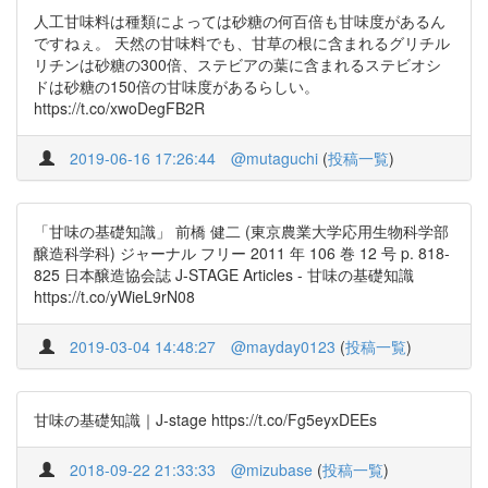
人工甘味料は種類によっては砂糖の何百倍も甘味度があるん
ですねぇ。 天然の甘味料でも、甘草の根に含まれるグリチル
リチンは砂糖の300倍、ステビアの葉に含まれるステビオシ
ドは砂糖の150倍の甘味度があるらしい。
https://t.co/xwoDegFB2R
2019-06-16 17:26:44
@mutaguchi
(
投稿一覧
)
「甘味の基礎知識」 前橋 健二 (東京農業大学応用生物科学部
醸造科学科) ジャーナル フリー 2011 年 106 巻 12 号 p. 818-
825 日本醸造協会誌 J-STAGE Articles - 甘味の基礎知識
https://t.co/yWieL9rN08
2019-03-04 14:48:27
@mayday0123
(
投稿一覧
)
甘味の基礎知識｜J-stage https://t.co/Fg5eyxDEEs
2018-09-22 21:33:33
@mizubase
(
投稿一覧
)