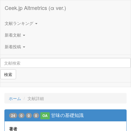
Ceek.jp Altmetrics (α ver.)
文献ランキング
新着文献
新着投稿
検索
ホーム
文献詳細
甘味の基礎知識
24
0
0
0
OA
著者