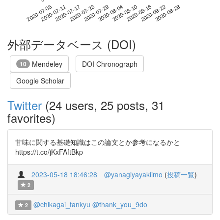
2020-08-22
2020-07-05
2020-07-23
2020-08-10
2020-08-28
2020-07-11
2020-07-29
2020-08-16
2020-07-17
2020-08-04
外部データベース (DOI)
Mendeley
DOI Chronograph
10
Google Scholar
Twitter
(24 users, 25 posts, 31
favorites)
甘味に関する基礎知識はこの論文とか参考になるかと
https://t.co/jKxFAftBkp
2023-05-18 18:46:28
@yanagiyayakiimo
(
投稿一覧
)
2
@chikagai_tankyu
@thank_you_9do
2