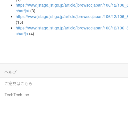
https://www.jstage.jst.go.jp/article/jbrewsocjapan/106/12/106_8
char/ja/
(3)
https://www.jstage.jst.go.jp/article/jbrewsocjapan/106/12/106
(15)
https://www.jstage.jst.go.jp/article/jbrewsocjapan/106/12/106_
char/ja
(4)
ヘルプ
ご意見はこちら
TechTech Inc.