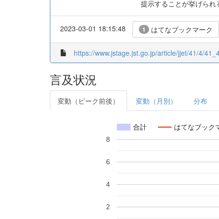
提示することが挙げられる
2023-03-01 18:15:48
はてなブックマーク
1
https://www.jstage.jst.go.jp/article/jjet/41/4/41_
言及状況
変動（ピーク前後）
変動（月別）
分布
合計
はてなブック
8
6
4
2