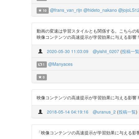
@frans_van_rijn
@hideto_nakano
@jojoLS1
10
動画の変速は学習スタイルとも関係する。こちらの
映像コンテンツの高速提示が学習効果に与える影響 学習スタイ
2020-05-30 11:03:09
@yishii_0207
(
投稿一
@Manyaces
1
0
映像コンテンツの高速提示が学習効果に与える影響 https://t
2018-05-14 04:19:16
@uranus_2
(
投稿一覧
)
「映像コンテンツの高速提示が学習効果に与える影響－学習ス