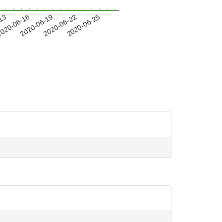
-13
020-06-16
2020-06-19
2020-06-22
2020-06-25