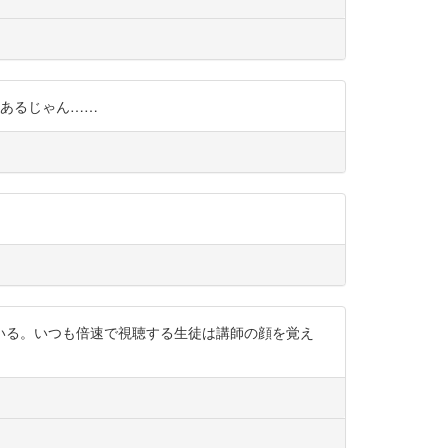
に論文あるじゃん……
いる。いつも倍速で視聴する生徒は講師の顔を覚え