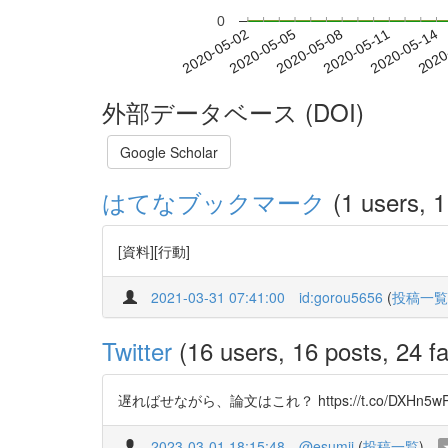
0
2020-05-08
2020-05-11
2020-05-14
2020
2020-05-02
2020-05-05
外部データベース (DOI)
Google Scholar
はてなブックマーク
(1 users, 1
[資料][行動]
2021-03-31 07:41:00
id:gorou5656
(
投稿一覧
Twitter
(16 users, 16 posts, 24 fa
遅ればせながら、論文はこれ？ https://t.co/DXH
2023-03-01 18:15:48
@esumii
(
投稿一覧
)