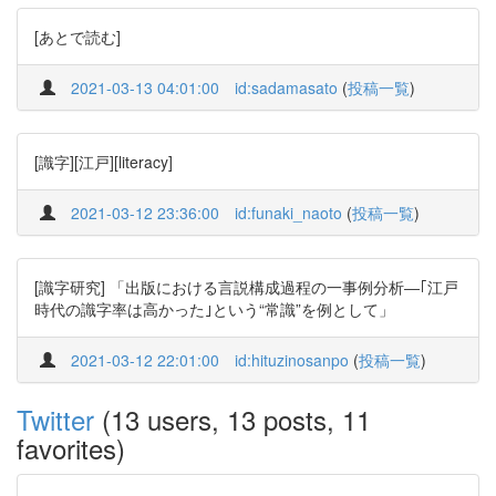
[あとで読む]
2021-03-13 04:01:00
id:sadamasato
(
投稿一覧
)
[識字][江戸][literacy]
2021-03-12 23:36:00
id:funaki_naoto
(
投稿一覧
)
[識字研究] 「出版における言説構成過程の一事例分析―｢江戸
時代の識字率は高かった｣という“常識”を例として」
2021-03-12 22:01:00
id:hituzinosanpo
(
投稿一覧
)
Twitter
(13 users, 13 posts, 11
favorites)