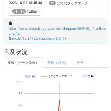
2023-10-01 19:45:48
はてなブックマーク
17
Twitter
13 + 11
https://www.jstage.jst.go.jp/article/jshuppan/48/0/48_1/_article/-
char/ja/
(
info:doi/10.24756/jshuppan.48.0_1
)
言及状況
変動（ピーク前後）
変動（月別）
分布
合計
はてなブックマーク
1/2
10.0
7.5
5.0