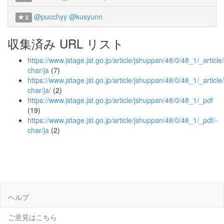
@pucchyy
@kusyunn
2
収集済み URL リスト
https://www.jstage.jst.go.jp/article/jshuppan/48/0/48_1/_article/
char/ja
(7)
https://www.jstage.jst.go.jp/article/jshuppan/48/0/48_1/_article/
char/ja/
(2)
https://www.jstage.jst.go.jp/article/jshuppan/48/0/48_1/_pdf
(19)
https://www.jstage.jst.go.jp/article/jshuppan/48/0/48_1/_pdf/-
char/ja
(2)
ヘルプ
ご意見はこちら