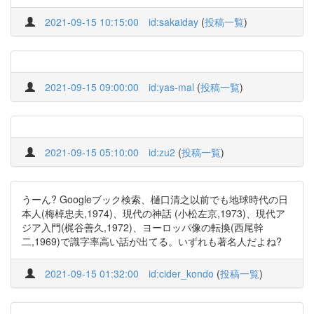
2021-09-15 10:15:00
id:sakaiday
(
投稿一覧
)
2021-09-15 09:00:00
id:yas-mal
(
投稿一覧
)
2021-09-15 05:10:00
id:zu2
(
投稿一覧
)
うーん? Googleブック検索、樋口清之以前でも地球時代の日
本人(梅棹忠夫,1974)、現代の神話 (小松左京,1973)、現代ア
ジア入門(梶谷善久,1972)、ヨーロッパ像の転換(西尾幹
二,1969)で識字率高い話が出てる。いずれも著名人だよね?
2021-09-15 01:32:00
id:cider_kondo
(
投稿一覧
)