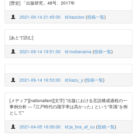
[歴史] 「出版研究」48号、2017年
2021-09-14 21:45:00
id:kazutox
(
投稿一覧
)
[あとで読む]
2021-09-14 19:51:00
id:mobanama
(
投稿一覧
)
2021-09-14 16:53:00
id:kazu_y
(
投稿一覧
)
[メディア][nationalism][文字] "出版における言説構成過程の一
事例分析 ― ｢江戸時代の識字率は高かった｣ という“常識”を例
として"
2021-04-05 16:09:00
id:ja_bra_af_cu
(
投稿一覧
)