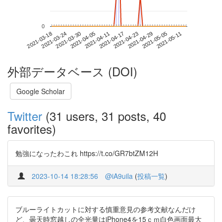
0
2021-05-05
2021-03-18
2021-04-05
2021-04-23
2021-05-11
2021-03-24
2021-04-11
2021-04-29
2021-03-30
2021-04-17
外部データベース (DOI)
Google Scholar
Twitter
(31 users, 31 posts, 40
favorites)
勉強になったわこれ https://t.co/GR7btZM12H
2023-10-14 18:28:56
@iA9uila
(
投稿一覧
)
ブルーライトカットに対する慎重意見の参考文献なんだけ
ど、曇天時窓越しの全光量はiPhone4を15ｃｍ白色画面最大