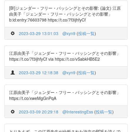
[B!]ジェンダー・フリー・バッシングとその影響: (論文) 江原
由美子「ジェンダー・フリー・バッシングとその影響」
b:id:entry:76603798 https://t.co/7f3ijhfyCf
2023-03-29 13:01:03
@xyn9
(
投稿一覧
)
江原由美子「ジェンダー・フリー・バッシングとその影響」
https://t.co/7f3ijhfyCf via https://t.co/vSabkHB5E2
2023-03-29 12:18:38
@xyn9
(
投稿一覧
)
江原由美子「ジェンダー・フリー・バッシングとその影響」
https://t.co/xweMgGnPqA
2023-03-09 20:29:18
@InterestingEss
(
投稿一覧
)
とりあえず、この江原先生が分析された論文のPDFを読んで