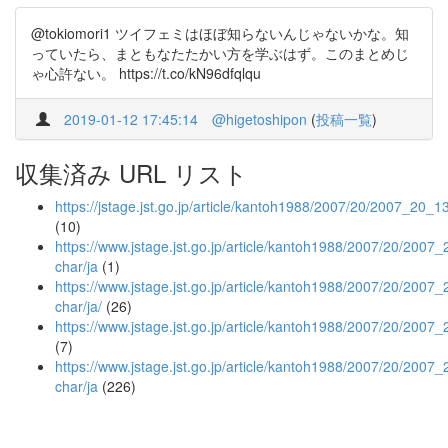
@tokiomori1 ツイフェミはほぼ知らないんじゃないかな。知
っていたら、まともなたたかい方を学ぶはず。このまとめじ
ゃ心許ない。 https://t.co/kN96dfqlqu
2019-01-12 17:45:14
@higetoshipon
(
投稿一覧
)
収集済み URL リスト
https://jstage.jst.go.jp/article/kantoh1988/2007/20/2007_20_1
(10)
https://www.jstage.jst.go.jp/article/kantoh1988/2007/20/2007_2
char/ja
(1)
https://www.jstage.jst.go.jp/article/kantoh1988/2007/20/2007_2
char/ja/
(26)
https://www.jstage.jst.go.jp/article/kantoh1988/2007/20/2007
(7)
https://www.jstage.jst.go.jp/article/kantoh1988/2007/20/2007_
char/ja
(226)