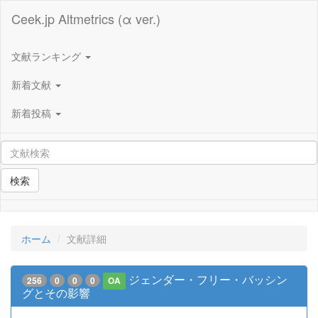
Ceek.jp Altmetrics (α ver.)
文献ランキング
新着文献
新着投稿
検索
ホーム
文献詳細
ジェンダー・フリー・バッシン
256
0
0
0
OA
グとその影響