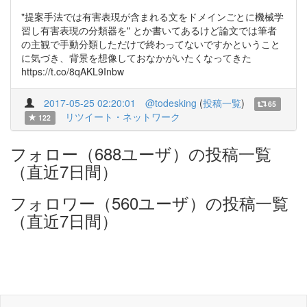
"提案手法では有害表現が含まれる文をドメインごとに機械学
習し有害表現の分類器を" とか書いてあるけど論文では筆者
の主観で手動分類しただけで終わってないですかということ
に気づき、背景を想像しておなかがいたくなってきた
https://t.co/8qAKL9Inbw
2017-05-25 02:20:01
@todesking
(
投稿一覧
)
65
リツイート・ネットワーク
122
フォロー（688ユーザ）の投稿一覧
（直近7日間）
フォロワー（560ユーザ）の投稿一覧
（直近7日間）