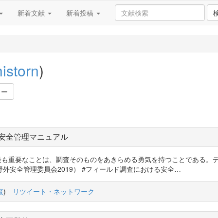
新着文献
新着投稿
istorn
)
ワー
安全管理マニュアル
うために、最も重要なことは、調査そのものをあきらめる勇気を持つことであ
外安全管理委員会2019） #フィールド調査における安全…
覧
)
リツイート・ネットワーク