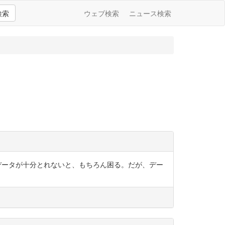
検索
ウェブ検索
ニュース検索
る。データが十分とれないと、もちろん困る。だが、デー