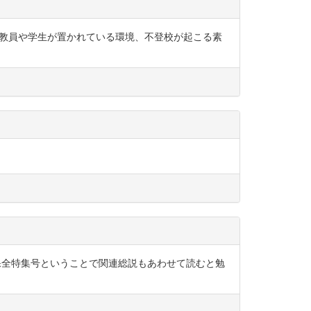
最近の教員や学生が置かれている環境、不登校が起こる素
生物保全特集号ということで関連総説もあわせて読むと勉