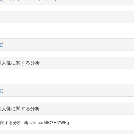
覧
)
犯人像に関する分析
覧
)
犯人像に関する分析
分析 https://t.co/MtC7HI7WFg