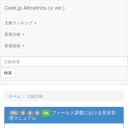
Ceek.jp Altmetrics (α ver.)
文献ランキング
新着文献
新着投稿
検索
ホーム
文献詳細
フィールド調査における安全管
721
0
0
0
OA
理マニュアル