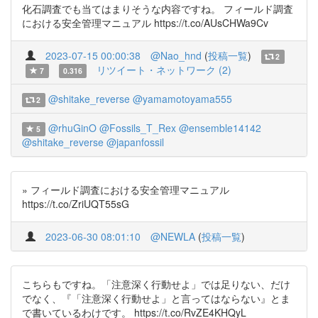
化石調査でも当てはまりそうな内容ですね。 フィールド調査
における安全管理マニュアル https://t.co/AUsCHWa9Cv
2023-07-15 00:00:38
@Nao_hnd
(
投稿一覧
)
2
リツイート・ネットワーク (2)
7
0.316
@shitake_reverse
@yamamotoyama555
2
@rhuGinO
@Fossils_T_Rex
@ensemble14142
5
@shitake_reverse
@japanfossil
» フィールド調査における安全管理マニュアル
https://t.co/ZriUQT55sG
2023-06-30 08:01:10
@NEWLA
(
投稿一覧
)
こちらもですね。「注意深く行動せよ」では足りない、だけ
でなく、『「注意深く行動せよ」と言ってはならない』とま
で書いているわけです。 https://t.co/RvZE4KHQyL