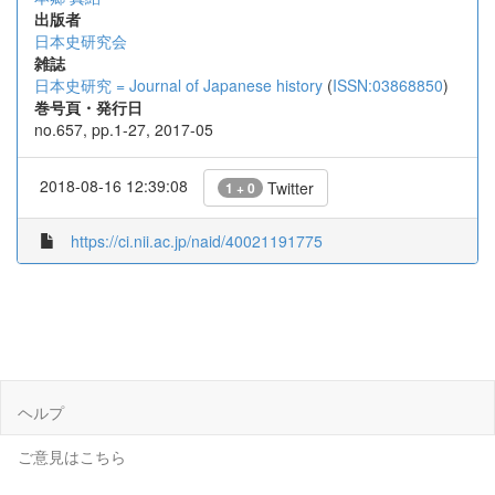
出版者
日本史研究会
雑誌
日本史研究 = Journal of Japanese history
(
ISSN:03868850
)
巻号頁・発行日
no.657, pp.1-27, 2017-05
2018-08-16 12:39:08
Twitter
1 + 0
https://ci.nii.ac.jp/naid/40021191775
ヘルプ
ご意見はこちら