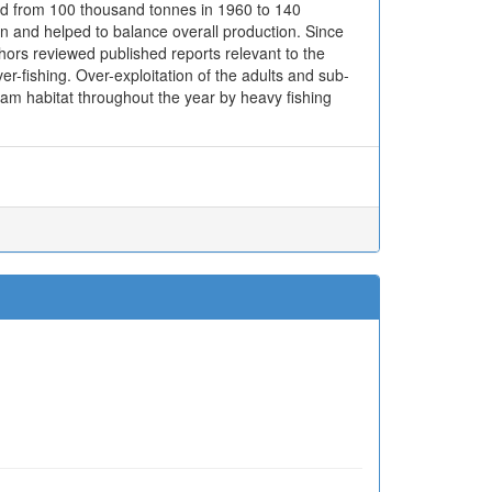
m 100 thousand tonnes in 1960 to 140
on and helped to balance overall production. Since
hors reviewed published reports relevant to the
r-fishing. Over-exploitation of the adults and sub-
lam habitat throughout the year by heavy fishing