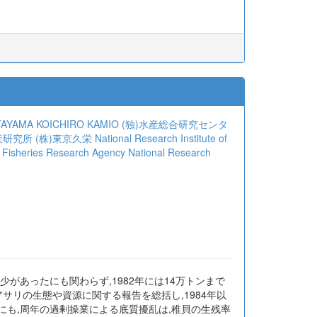
TAYAMA
KOICHIRO KAMIO
(独)水産総合研究センタ
産研究所
(株)東京久栄
National Research Institute of
ce Fisheries Research Agency
National Research
よる減少があったにも関わらず,1982年には14万トンまで
アサリの生態や資源に関する報告を総括し,1984年以
も,周年の過剰操業による底質擾乱は,稚貝の生残率