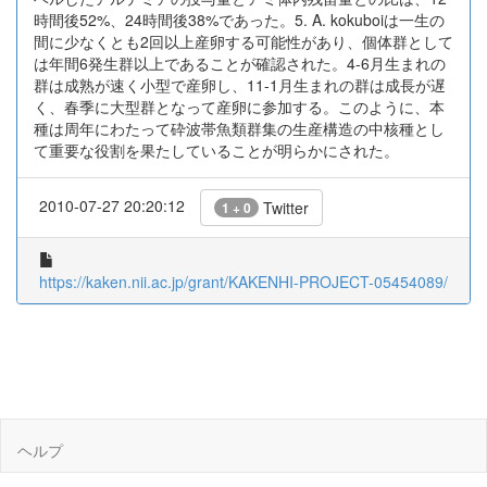
時間後52%、24時間後38%であった。5. A. kokuboiは一生の
間に少なくとも2回以上産卵する可能性があり、個体群として
は年間6発生群以上であることが確認された。4-6月生まれの
群は成熟が速く小型で産卵し、11-1月生まれの群は成長が遅
く、春季に大型群となって産卵に参加する。このように、本
種は周年にわたって砕波帯魚類群集の生産構造の中核種とし
て重要な役割を果たしていることが明らかにされた。
2010-07-27 20:20:12
Twitter
1 + 0
https://kaken.nii.ac.jp/grant/KAKENHI-PROJECT-05454089/
ヘルプ