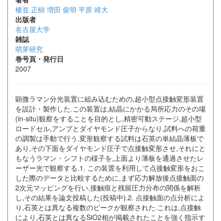
榎並 正樹
増田 俊明
平原 靖大
出版者
名古屋大学
雑誌
萌芽研究
巻号頁・発行日
2007
顕微ラマン分光装置に組み込むための,超小型点接触変形装置
を設計・製作した.この装置は,結晶にかかる局所応力のその場
(in-situ)観察をすることを目的とし,精密可動ステージ,超小型
ロードセル,アンプとダイヤモンド圧子からなり,試料への荷重
の調製は手動で行う.変形観察する試料は石英の単結晶薄板で
あり,その下面をダイヤモンド圧子で点接触変形させ,それにと
もなうラマン・シフトの様子を,上面より薄板を通過させたレ
ーザー光で観察する.1. この装置を利用して点接触変形をおこ
した際のデータと比較するために,まず応力解放後点接触面の
2次元マッピングを行い,接触痕と残留圧力分布の関係を解析
し,その結果を論文投稿した(投稿中).2. 点接触面の点分析によ
り,石英とは異なる複数のピークが観察された.これは,点接触
により,石英とは異なるSiO2相が掲載されたことを強く指示す