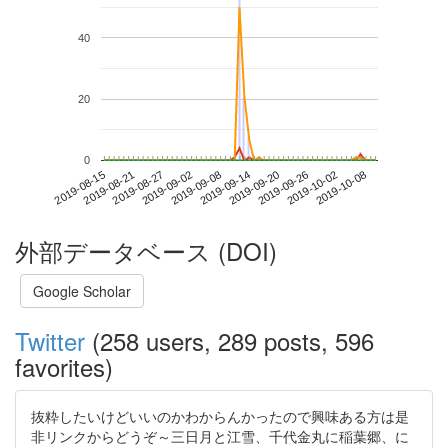
40
20
0
2019-10-02
2019-08-15
2019-09-02
2019-09-20
2019-10-08
2019-08-21
2019-09-08
2019-09-26
2019-08-27
2019-09-14
外部データベース (DOI)
Google Scholar
Twitter
(258 users, 289 posts, 596
favorites)
抜粋したいけどいいのかわからんかったので興味ある方は是
非リンクからどうぞ～三日月と江雪、千代金丸に稲葉郷、に