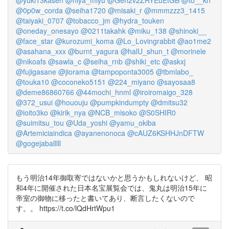
@yuki13kasen
@niya_miyu
@Geh2v2ZRYEuEtGB
@to__kn
@0p0w_corda
@seiha1720
@misaki_r
@mmmzzz3_1415
@taiyaki_0707
@tobacco_jm
@hydra_touken
@oneday_onesayo
@0211takahk
@miku_138
@shinoki__
@face_star
@kurozumi_koma
@Lo_Lovingrabbit
@ao1me2
@asahana_xxx
@burnt_yagura
@halU_shun_t
@morinele
@nikoafs
@sawla_c
@seiha_rnb
@shiki_etc
@askxj
@fujigasane
@jiorama
@tampoponta3005
@tbmlabo_
@touka10
@coconeko5151
@224_miyano
@sayosaa8
@deme86860766
@44mochi_hnml
@iroiromaigo_328
@372_usui
@hououju
@pumpkindumpty
@dmitsu32
@ioito3ko
@kirik_nya
@NCB_misoko
@S0SHIR0
@suimitsu_tou
@Uda_yoshi
@yamu_okiba
@Artemiciaindica
@ayanenonoca
@cAUZ6KSHHJnDFTW
@gogejaballlll
もう明治14年御取寄ではないかと思うかもしれないけど、 昭
和4年に開催された日本名宝展覧会では、鬼丸は明治15年に
帝室の御物に移ったと書いてあり、断言したくないので
す。。 https://t.co/lQdHrtWpu1