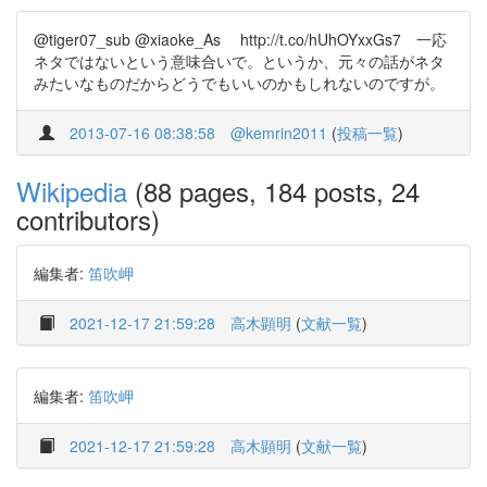
@tiger07_sub @xiaoke_As http://t.co/hUhOYxxGs7 一応
ネタではないという意味合いで。というか、元々の話がネタ
みたいなものだからどうでもいいのかもしれないのですが。
2013-07-16 08:38:58
@kemrin2011
(
投稿一覧
)
Wikipedia
(88 pages, 184 posts, 24
contributors)
編集者:
笛吹岬
2021-12-17 21:59:28
高木顕明
(
文献一覧
)
編集者:
笛吹岬
2021-12-17 21:59:28
高木顕明
(
文献一覧
)