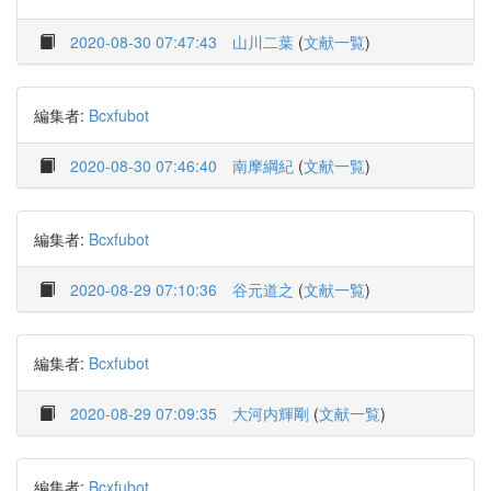
2020-08-30 07:47:43
山川二葉
(
文献一覧
)
編集者:
Bcxfubot
2020-08-30 07:46:40
南摩綱紀
(
文献一覧
)
編集者:
Bcxfubot
2020-08-29 07:10:36
谷元道之
(
文献一覧
)
編集者:
Bcxfubot
2020-08-29 07:09:35
大河内輝剛
(
文献一覧
)
編集者:
Bcxfubot