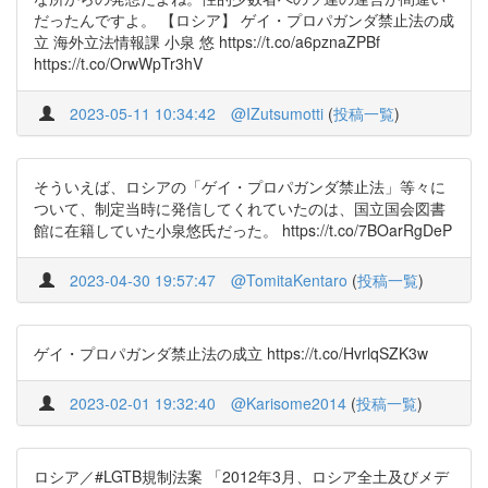
だったんですよ。 【ロシア】 ゲイ・プロパガンダ禁止法の成
立 海外立法情報課 小泉 悠 https://t.co/a6pznaZPBf
https://t.co/OrwWpTr3hV
2023-05-11 10:34:42
@IZutsumotti
(
投稿一覧
)
そういえば、ロシアの「ゲイ・プロパガンダ禁止法」等々に
ついて、制定当時に発信してくれていたのは、国立国会図書
館に在籍していた小泉悠氏だった。 https://t.co/7BOarRgDeP
2023-04-30 19:57:47
@TomitaKentaro
(
投稿一覧
)
ゲイ・プロパガンダ禁止法の成立 https://t.co/HvrlqSZK3w
2023-02-01 19:32:40
@Karisome2014
(
投稿一覧
)
ロシア／#LGTB規制法案 「2012年3月、ロシア全土及びメデ