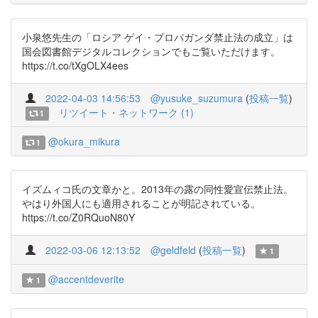
小泉悠先生の「ロシア ゲイ・プロパガンダ禁止法の成立」は
国会図書館デジタルコレクションでもご覧いただけます。
https://t.co/tXgOLX4ees
2022-04-03 14:56:53
@yusuke_suzumura
(
投稿一覧
)
リツイート・ネットワーク (1)
1
@okura_mikura
1
イズムィコ氏の文章かと。2013年の露の同性愛宣伝禁止法。
やはり外国人にも適用されることが明記されている。
https://t.co/Z0RQuoN80Y
2022-03-06 12:13:52
@geldfeld
(
投稿一覧
)
1
@accentdeverite
1