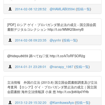
2014-02-08 12:28:52
@HAMLABI3594
(
投稿一覧
)
[PDF] ロシア ゲイ・プロパガンダ禁止法の成立 - 国立国会図
書館デジタルコレクション http://t.co/WMK2SbvnyB
2014-02-08 09:23:35
@yynhr
(
投稿一覧
)
@hidepu8659 調べてね♡笑 http://t.co/kToRFSOR2g
2014-01-31 23:28:01
@nanapy_1987
(
投稿一覧
)
立法情報 外国の立法 (2013.8) 国立国会図書館調査及び立法
考査局 【ロシア】ゲイ・プロパガンダ禁止法の成立｜国立国
会図書館 海外立法情報課 小泉 悠 http://t.co/jb80lp0YHb
2013-12-29 15:32:20
@KamikawaAya
(
投稿一覧
)