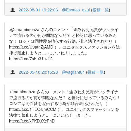
2022-08-01 19:22:06
@Espaco_azul
(
投稿一覧
)
.@umamimonza さんのコメント「歪みねえ兄貴がウクライ
ナで流行るのが何が問題なんだ？ と怪訝に思っているみん
な！ ロシアは同性愛を喧伝する行為が非合法化されたり（
https://t.co/U9atnZjAMD ）、ユニセックスファッションを法
律で禁止しようと..」にいいね！しました。
https://t.co/7sEu31czT2
2022-05-10 20:15:28
@vagrant84
(
投稿一覧
)
.umamimonza さんのコメント「歪みねえ兄貴がウクライナ
で流行るのが何が問題なんだ？ と怪訝に思っているみんな！
ロシアは同性愛を喧伝する行為が非合法化されたり（
https://t.co/1TEOi8mCCM ）、ユニセックスファッションを
法律で禁止しようと..」にいいね！しました。
https://t.co/xPKD3XcFhD