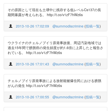
その原因として現在も土壌中に残存する低レベルCs137の長
期間暴露が考えられる。 http://t.co/v1zF7hWz6s
2013-10-26 17:02:09
@summodiscrimine
(
投稿一覧
)
ウクライナのチェルノブイリ原発事故後、周辺汚染地域では
過去15年間で膀胱癌の発生頻度が約1.6倍に上昇したと報告さ
れている。 http://t.co/v1zF7hWz6s
2013-10-26 17:01:43
@summodiscrimine
(
投稿一覧
)
チェルノブイリ原発事故による放射能被爆住民における膀胱
がんの発生 http://t.co/v1zF7hWz6s
2013-10-26 17:00:55
@summodiscrimine
(
投稿一覧
)