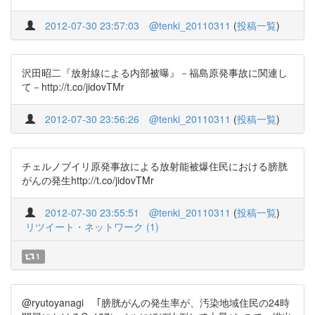
2012-07-30 23:57:03
@tenki_20110311
(
投稿一覧
)
沢田昭二『放射線による内部被曝』－福島原発事故に関連し
て－http://t.co/jidovTMr
2012-07-30 23:56:26
@tenki_20110311
(
投稿一覧
)
チェルノブイリ原発事故による放射能被爆住民における膀胱
がんの発生http://t.co/jidovTMr
2012-07-30 23:55:51
@tenki_20110311
(
投稿一覧
)
リツイート・ネットワーク (1)
1
@ryutoyanagi ｢膀胱がんの発生率が、汚染地域住民の24時