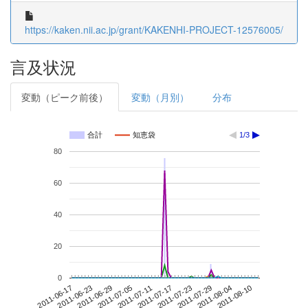
https://kaken.nii.ac.jp/grant/KAKENHI-PROJECT-12576005/
言及状況
変動（ピーク前後）
変動（月別）
分布
合計
知恵袋
1/3
80
60
40
20
0
2011-08-04
2011-06-17
2011-07-05
2011-07-23
2011-08-10
2011-06-23
2011-07-11
2011-07-29
2011-06-29
2011-07-17