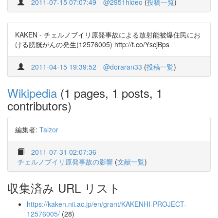
2011-07-15 07:07:49
@2951hideo
(
投稿一覧
)
KAKEN - チェルノブイリ原発事故による放射能被爆住民にお
ける膀胱がんの発生(12576005) http://t.co/YscjBps
2011-04-15 19:39:52
@doraran33
(
投稿一覧
)
Wikipedia
(1 pages, 1 posts, 1
contributors)
編集者:
Taizor
2011-07-31 02:07:36
チェルノブイリ原発事故の影響
(
文献一覧
)
収集済み URL リスト
https://kaken.nii.ac.jp/en/grant/KAKENHI-PROJECT-
12576005/
(28)