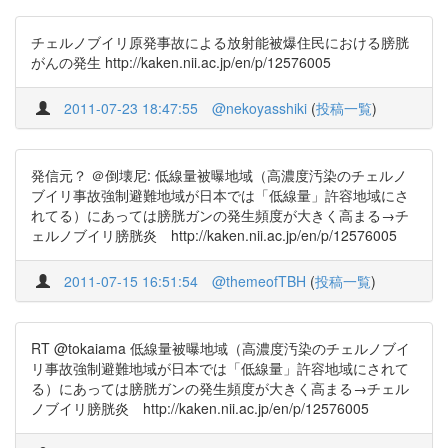
チェルノブイリ原発事故による放射能被爆住民における膀胱
がんの発生 http://kaken.nii.ac.jp/en/p/12576005
2011-07-23 18:47:55
@nekoyasshiki
(
投稿一覧
)
発信元？ ＠倒壊尼: 低線量被曝地域（高濃度汚染のチェルノ
ブイリ事故強制避難地域が日本では「低線量」許容地域にさ
れてる）にあっては膀胱ガンの発生頻度が大きく高まる→チ
ェルノブイリ膀胱炎 http://kaken.nii.ac.jp/en/p/12576005
2011-07-15 16:51:54
@themeofTBH
(
投稿一覧
)
RT @tokaiama 低線量被曝地域（高濃度汚染のチェルノブイ
リ事故強制避難地域が日本では「低線量」許容地域にされて
る）にあっては膀胱ガンの発生頻度が大きく高まる→チェル
ノブイリ膀胱炎 http://kaken.nii.ac.jp/en/p/12576005