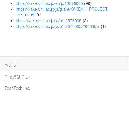
https://kaken.nii.ac.jp/en/p/12576005
(99)
https://kaken.nii.ac.jp/ja/grant/KAKENHI-PROJECT-
12576005/
(6)
https://kaken.nii.ac.jp/ja/p/12576005
(2)
https://kaken.nii.ac.jp/ja/p/12576005/2003/6/ja
(1)
ヘルプ
ご意見はこちら
TechTech Inc.