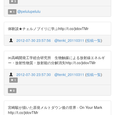
3
@pelulupelulu
1
体験談★チェルノブイリに学ぶhttp://t.co/jidovTMr
2012-07-30 23:57:56
@tenki_20110311
(
投稿一覧
)
㈱高嶋開発工学総合研究所 生物触媒による放射線エネルギ
ー・放射性物質・放射能の分解消失http://t.co/jidovTMr
2012-07-30 23:57:30
@tenki_20110311
(
投稿一覧
)
1
0
宮崎駿が描いた原発メルトダウン後の世界 - On Your Mark
http://t.co/jidovTMr