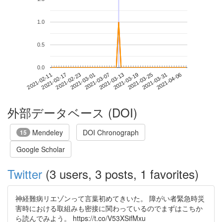
1.0
0.5
0.0
2021-03-31
2021-02-11
2021-03-01
2021-03-19
2021-04-06
2021-02-17
2021-03-07
2021-03-25
2021-02-23
2021-03-13
外部データベース (DOI)
Mendeley
DOI Chronograph
15
Google Scholar
Twitter
(3 users, 3 posts, 1 favorites)
神経難病リエゾンって言葉初めてきいた。 障がい者緊急時災
害時における取組みも密接に関わっているのでまずはこちか
ら読んでみよう。 https://t.co/V53XSifMxu