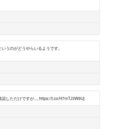
ルというのがどうやらいるようです。
… https://t.co/H7mTJ3W9Uj