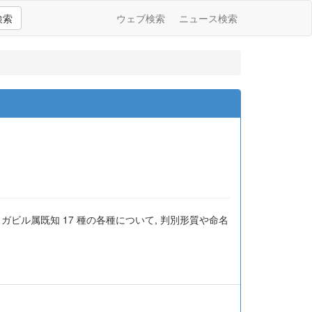
検索
ウェブ検索
ニュース検索
ビル属既知 17 種の各種について, 判別形質や命名