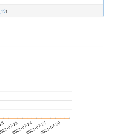
_19
)
-18
021-07-21
2021-07-24
2021-07-27
2021-07-30