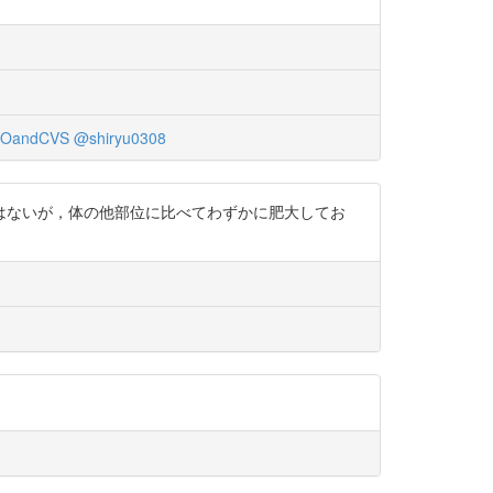
OandCVS
@shiryu0308
はないが，体の他部位に比べてわずかに肥大してお