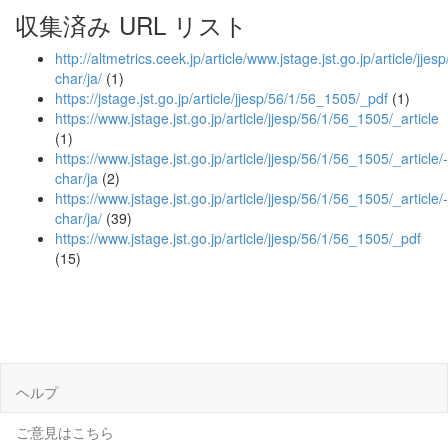
収集済み URL リスト
http://altmetrics.ceek.jp/article/www.jstage.jst.go.jp/article/jje
char/ja/
(1)
https://jstage.jst.go.jp/article/jjesp/56/1/56_1505/_pdf
(1)
https://www.jstage.jst.go.jp/article/jjesp/56/1/56_1505/_article
(1)
https://www.jstage.jst.go.jp/article/jjesp/56/1/56_1505/_article/-
char/ja
(2)
https://www.jstage.jst.go.jp/article/jjesp/56/1/56_1505/_article/-
char/ja/
(39)
https://www.jstage.jst.go.jp/article/jjesp/56/1/56_1505/_pdf
(15)
ヘルプ
ご意見はこちら