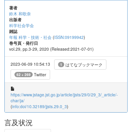
著者
鈴木 和歌奈
出版者
科学社会学会
雑誌
年報 科学・技術・社会
(
ISSN:09199942
)
巻号頁・発行日
vol.29, pp.3-29, 2020 (Released:2021-07-01)
2023-06-09 10:54:13
はてなブックマーク
1
Twitter
62 + 269
https://www.jstage.jst.go.jp/article/jjsts/29/0/29_3/_article/-
char/ja/
(
info:doi/10.32189/jjsts.29.0_3
)
言及状況