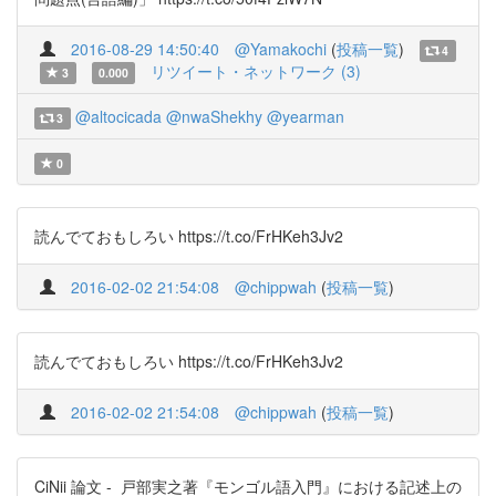
2016-08-29 14:50:40
@Yamakochi
(
投稿一覧
)
4
リツイート・ネットワーク (3)
3
0.000
@altocicada
@nwaShekhy
@yearman
3
0
読んでておもしろい https://t.co/FrHKeh3Jv2
2016-02-02 21:54:08
@chippwah
(
投稿一覧
)
読んでておもしろい https://t.co/FrHKeh3Jv2
2016-02-02 21:54:08
@chippwah
(
投稿一覧
)
CiNii 論文 - 戸部実之著『モンゴル語入門』における記述上の