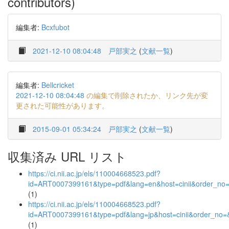
contributors)
編集者:
Bcxfubot
2021-12-10 08:04:48
戸部実之
(
文献一覧
)
編集者:
Bellcricket
2021-12-10 08:04:48
の編集で削除されたか、リンク先が変
更された可能性があります。
2015-09-01 05:34:24
戸部実之
(
文献一覧
)
収集済み URL リスト
https://ci.nii.ac.jp/els/110004668523.pdf?
id=ART0007399161&type=pdf&lang=en&host=cinii&order_n
(1)
https://ci.nii.ac.jp/els/110004668523.pdf?
id=ART0007399161&type=pdf&lang=jp&host=cinii&order_n
(1)