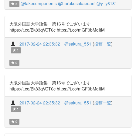
@fakecomponents
@harukosakaedani
@y_y6181
3
大阪外国語大学論集 第16号でございます
https://t.co/Bk83qVCT6c https://t.co/mGF0bMqItM
2017-02-24 22:35:32
@sakura_551
(
投稿一覧
)
1
0
大阪外国語大学論集 第16号でございます
https://t.co/Bk83qVCT6c https://t.co/mGF0bMqItM
2017-02-24 22:35:32
@sakura_551
(
投稿一覧
)
1
0